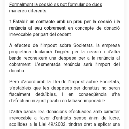
Formalment la cessió es pot formular de dues
maneres diferents:
1.Establir un contracte amb un preu per la cessió i la
renúncia al seu cobrament
en concepte de donació
irrevocable per part del cedent.
A efectes de l’Impost sobre Societats, la empresa
propietària declararà l’ingrés per la cessió i d’altra
banda reconeixerà una despesa per a la renúncia al
cobrament. L’esmentada renúncia serà l’import del
donatiu.
Però d’acord amb la Llei de l’Impost sobre Societats,
s’estableix que les despeses per donatius no seran
fiscalment deduïbles, i en conseqüència s’ha
d’efectuar un ajust positiu en la base imposable.
D’altra banda, les donacions efectuades amb caràcter
irrevocable a favor d’entitats sense ànim de lucre,
acollides a la Llei 49/2002, tindran dret a aplicar una