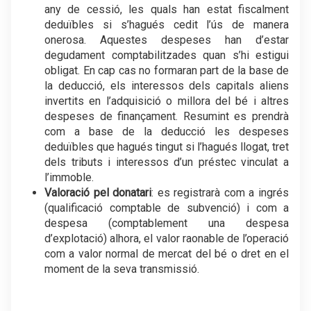
any de cessió, les quals han estat fiscalment
deduïbles si s’hagués cedit l’ús de manera
onerosa. Aquestes despeses han d’estar
degudament comptabilitzades quan s’hi estigui
obligat. En cap cas no formaran part de la base de
la deducció, els interessos dels capitals aliens
invertits en l’adquisició o millora del bé i altres
despeses de finançament. Resumint es prendrà
com a base de la deducció les despeses
deduïbles que hagués tingut si l’hagués llogat, tret
dels tributs i interessos d’un préstec vinculat a
l’immoble.
Valoració pel donatari
: es registrarà com a ingrés
(qualificació comptable de subvenció) i com a
despesa (comptablement una despesa
d’explotació) alhora, el valor raonable de l’operació
com a valor normal de mercat del bé o dret en el
moment de la seva transmissió.