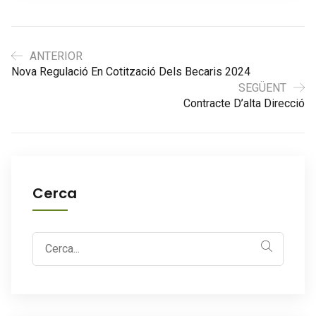
ANTERIOR
Nova Regulació En Cotització Dels Becaris 2024
SEGÜENT
Contracte D’alta Direcció
Cerca
Search
for: