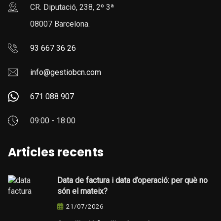
CR. Diputació, 238, 2º 3ª
08007 Barcelona.
93 667 36 26
info@gestiobcn.com
671 088 907
09:00 - 18:00
Articles recents
Data de factura i data d’operació: per què no
són el mateix?
21/07/2026