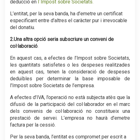
deducció en
l´Impost sobre Societats.
L’entitat, per la seva banda, ha d’emetre un certificat
especificant entre d’altres el caràcter pur i irrevocable
del donatiu.
2.Una altra opció seria subscriure un conveni de
col·laboració
.
En aquest cas, a efectes de l’Impost sobre Societats,
les quantitats satisfetes o les despeses realitzades
en aquest cas, tenen la consideració de despeses
deduïbles per determinar la base imposable de
l’Impost sobre Societats de l’empresa.
A efectes d’IVA, l’operació no està subjecta atès que la
difusió de la participació del col·laborador en el marc
dels convenis de col·laboració no constitueix una
prestació de servei. L’empresa no haurà d’emetre
factura per la cessió.
Per la seva banda, l’entitat es compromet per escrit a