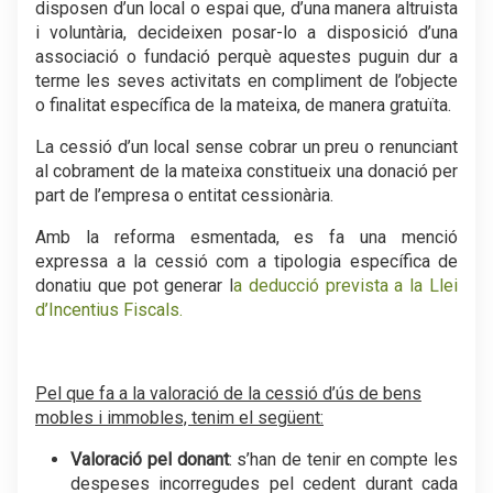
disposen d’un local o espai que, d’una manera altruista
i voluntària, decideixen posar-lo a disposició d’una
associació o fundació perquè aquestes puguin dur a
terme les seves activitats en compliment de l’objecte
o finalitat específica de la mateixa, de manera gratuïta.
La cessió d’un local sense cobrar un preu o renunciant
al cobrament de la mateixa constitueix una donació per
part de l’empresa o entitat cessionària.
Amb la reforma esmentada, es fa una menció
expressa a la cessió com a tipologia específica de
donatiu que pot generar l
a deducció prevista a la Llei
d’Incentius Fiscals.
Pel que fa a la valoració de la cessió d’ús de bens
mobles i immobles, tenim el següent:
Valoració pel donant
: s’han de tenir en compte les
despeses incorregudes pel cedent durant cada