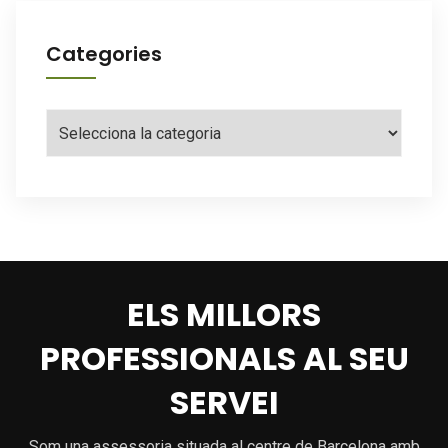
Categories
Categories
ELS MILLORS
PROFESSIONALS AL SEU
SERVEI
Som una assessoria situada al centre de Barcelona amb