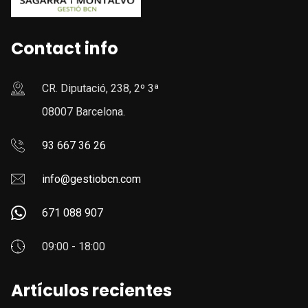
Contact info
CR. Diputació, 238, 2º 3ª
08007 Barcelona.
93 667 36 26
info@gestiobcn.com
671 088 907
09:00 - 18:00
Artículos recientes