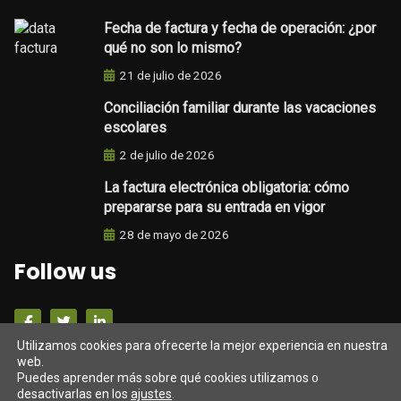
Fecha de factura y fecha de operación: ¿por
qué no son lo mismo?
21 de julio de 2026
Conciliación familiar durante las vacaciones
escolares
2 de julio de 2026
La factura electrónica obligatoria: cómo
prepararse para su entrada en vigor
28 de mayo de 2026
Follow us
Utilizamos cookies para ofrecerte la mejor experiencia en nuestra
Darrers tweets
web.
Puedes aprender más sobre qué cookies utilizamos o
desactivarlas en los
ajustes
.