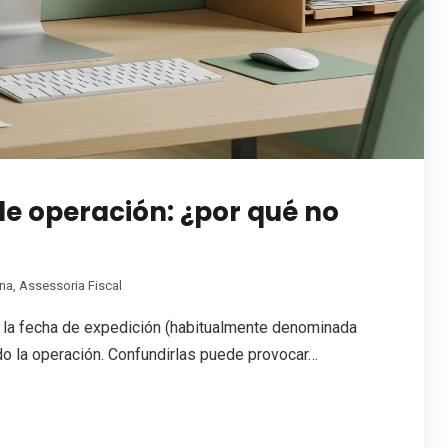
de operación: ¿por qué no
ona
,
Assessoria Fiscal
: la fecha de expedición (habitualmente denominada
ado la operación. Confundirlas puede provocar…