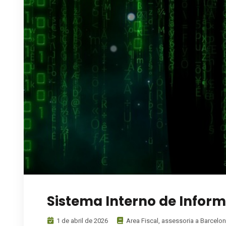
Sistema Interno de Infor
1 de abril de 2026
Area Fiscal
,
assessoria a Barcelo