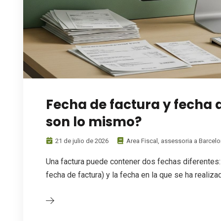
Fecha de factura y fecha 
son lo mismo?
21 de julio de 2026
Area Fiscal
,
assessoria a Barcel
Una factura puede contener dos fechas diferentes
fecha de factura) y la fecha en la que se ha realiz