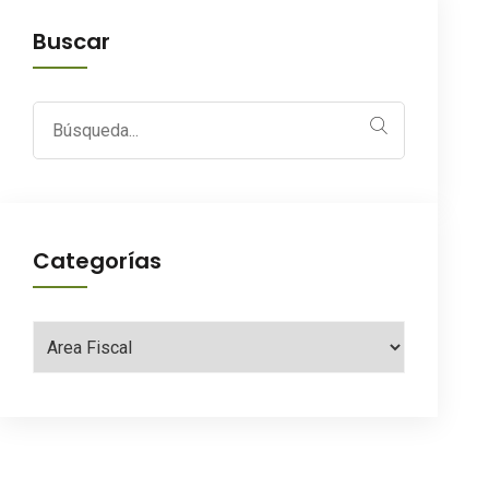
Buscar
Search
for:
Categorías
Categorías