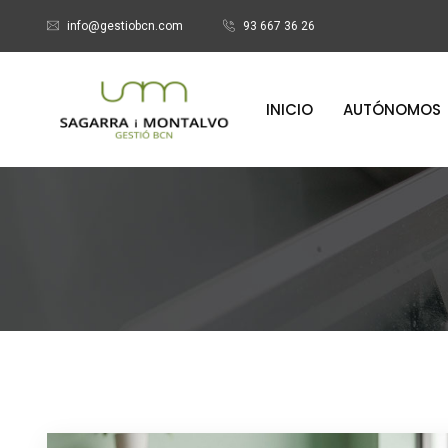
info@gestiobcn.com
93 667 36 26
INICIO
AUTÓNOMOS