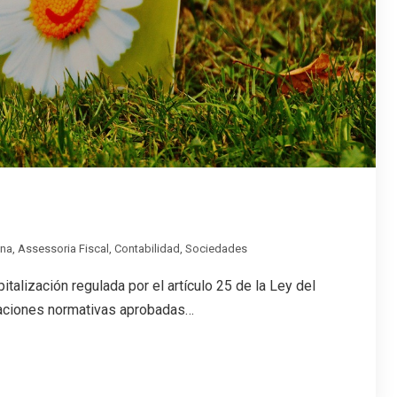
ona
,
Assessoria Fiscal
,
Contabilidad
,
Sociedades
pitalización regulada por el artículo 25 de la Ley del
caciones normativas aprobadas…