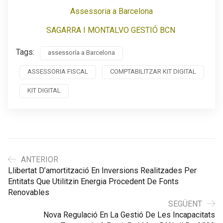
Assessoria a Barcelona
SAGARRA I MONTALVO GESTIÓ BCN
Tags:
assessoría a Barcelona
ASSESSORIA FISCAL
COMPTABILITZAR KIT DIGITAL
KIT DIGITAL
ANTERIOR
Llibertat D’amortització En Inversions Realitzades Per
Entitats Que Utilitzin Energia Procedent De Fonts
Renovables
SEGÜENT
Nova Regulació En La Gestió De Les Incapacitats