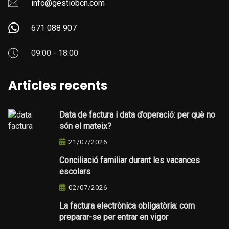
info@gestiobcn.com
671 088 907
09:00 - 18:00
Articles recents
Data de factura i data d’operació: per què no
són el mateix?
21/07/2026
Conciliació familiar durant les vacances
escolars
02/07/2026
La factura electrònica obligatòria: com
preparar-se per entrar en vigor