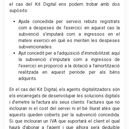
el cas del Kit Digital ens podem trobar amb dos
supòsits:
Ajuda concedida per serveis rebuts registrats
com a despeses de l’exercici: en aquest cas la
subvenció s’imputarà com a ingressos en el
mateix exercici en què es meriten les despeses
subvencionades.
Ajut concedit per a l’adquisició d’immobilitzat: aquí
la subvenció s’imputarà com a ingressos de
l’exercici en proporció a la dotació a l’amortització
realitzada en aquest període per als béns
adquirits.
En el cas del Kit Digital, els agents digitalitzadors són
els encarregats de desenvolupar les solucions digitals
i d’emetre la factura als seus clients. Factures que no
inclouran ni el cost del servei ni el bé lliurat atès que
aquests queden coberts per la subvenció concedida.
Si que inclouran un IVA que suportarà el client el qual
haurà d’abonar a l’agent i que alhora serà deduïble