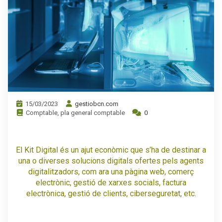
15/03/2023
gestiobcn.com
Comptable
,
pla general comptable
0
El Kit Digital és un ajut econòmic que s’ha de destinar a
una o diverses solucions digitals ofertes pels agents
digitalitzadors, com ara una pàgina web, comerç
electrònic, gestió de xarxes socials, factura
electrònica, gestió de clients, ciberseguretat, etc.