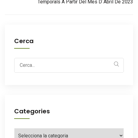
Temporals A Partir Del Mes D´abril De 2023
Cerca
Search
for:
Categories
Categories