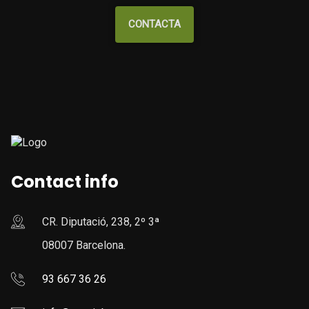
CONTACTA
Contact info
CR. Diputació, 238, 2º 3ª
08007 Barcelona.
93 667 36 26