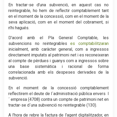
En tractar-se d’una subvenció, en aquest cas no
reintegrable, ho hem de reflectir comptablement tant
en el moment de la concessió, com en el moment de la
seva aplicació, com en el moment del cobrament, si
n’hi hagués.
D’acord amb el Pla General Comptable, les
subvencions no reintegrables
es comptabilitzaran
inicialment, amb caràcter general, com a ingressos
directament imputats al patrimoni net i es reconeixeran
al compte de pèrdues i guanys com a ingressos sobre
una base sistemàtica i racional de forma
correlacionada amb els despeses derivades de la
subvenció.
En el moment de la concessió comptablement
reflectirem el deute de l´administració pública envers l
´ empresa (4708) contra un compte de patrimoni net en
tractar-se d´una subvenció no reintegrable (130).
A l’hora de rebre la factura de l’agent digitalitzador, en