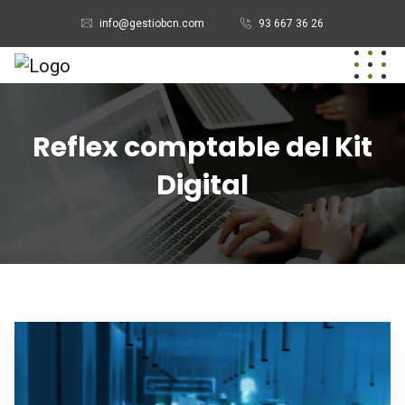
info@gestiobcn.com
93 667 36 26
Reflex comptable del Kit
Digital