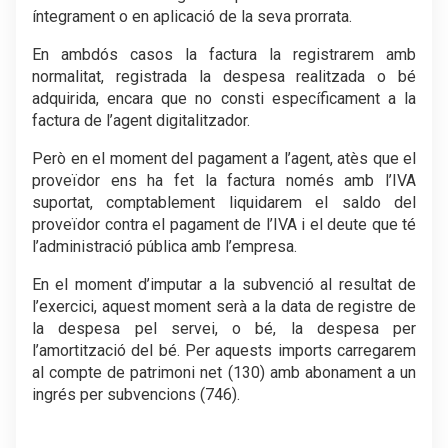
íntegrament o en aplicació de la seva prorrata.
En ambdós casos la factura la registrarem amb
normalitat, registrada la despesa realitzada o bé
adquirida, encara que no consti específicament a la
factura de l’agent digitalitzador.
Però en el moment del pagament a l’agent, atès que el
proveïdor ens ha fet la factura només amb l’IVA
suportat, comptablement liquidarem el saldo del
proveïdor contra el pagament de l’IVA i el deute que té
l’administració pública amb l’empresa.
En el moment d’imputar a la subvenció al resultat de
l’exercici, aquest moment serà a la data de registre de
la despesa pel servei, o bé, la despesa per
l’amortització del bé. Per aquests imports carregarem
al compte de patrimoni net (130) amb abonament a un
ingrés per subvencions (746).