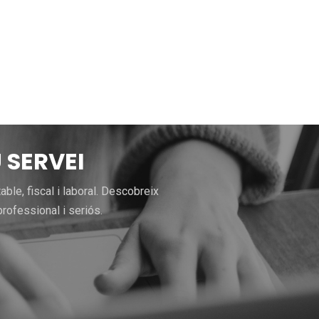
 SERVEI
le, fiscal i laboral. Descobreix
rofessional i seriós.