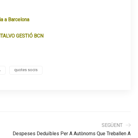
a a Barcelona
TALVO GESTIÓ BCN
A
quotes socis
SEGÜENT
Despeses Deduïbles Per A Autònoms Que Treballen A