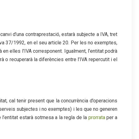
canvi d’una contraprestació, estarà subjecte a IVA, tret
va 37/1992, en el seu article 20. Per les no exemptes,
 en elles l’IVA corresponent. Igualment, l’entitat podrà
 o recuperarà la diferències entre l’IVA repercutit i el
tat, cal tenir present que la concurrència d’operacions
 serveis subjectes i no exemptes) i les que no generen
l’entitat estarà sotmesa a la regla de la
prorrata
per a