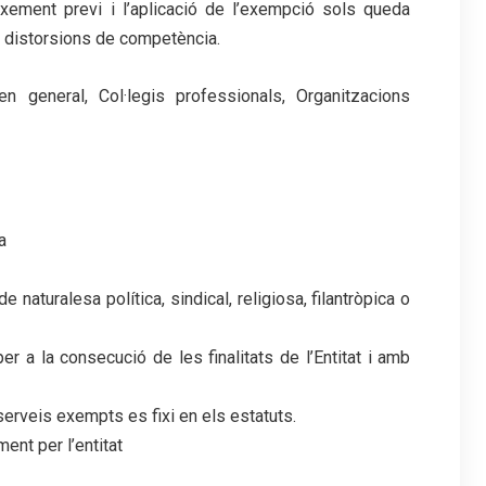
ixement previ i l’aplicació de l’exempció sols queda
r distorsions de competència.
n general, Col·legis professionals, Organitzacions
a
naturalesa política, sindical, religiosa, filantròpica o
r a la consecució de les finalitats de l’Entitat i amb
erveis exempts es fixi en els estatuts.
ent per l’entitat