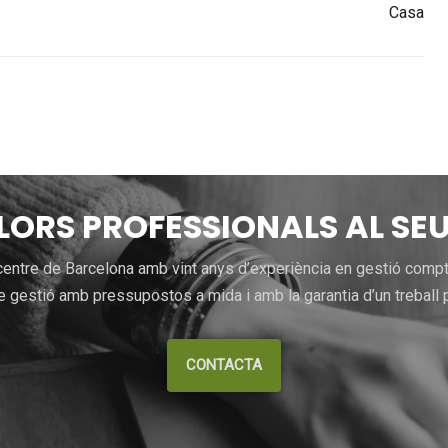
Casa
LLORS PROFESSIONALS AL SEU
entre de Barcelona amb vint anys d’experiència en gestió comptab
 gestió amb pressupostos a mida i amb la garantia d’un treball p
CONTACTA