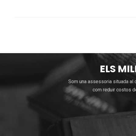
ELS MI
Som una assessoria situada al c
com reduir costos de