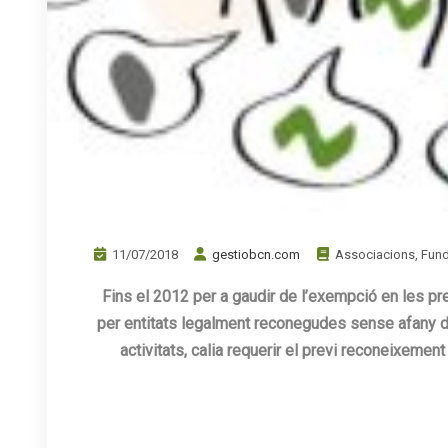
11/07/2018
gestiobcn.com
Associacions
,
Fun
Fins el 2012 per a gaudir de l’exempció en les p
per entitats legalment reconegudes sense afany de
activitats, calia requerir el previ reconeixement
.