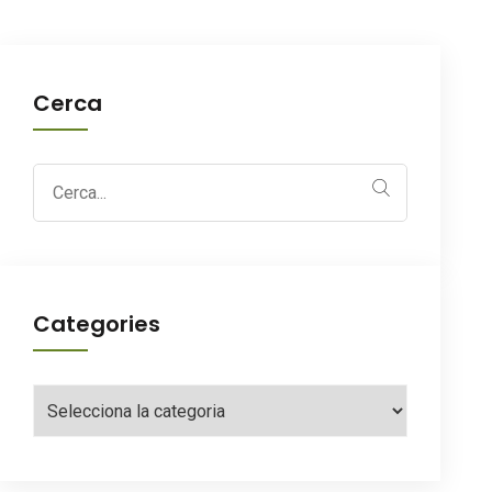
Cerca
Search
for:
Categories
Categories