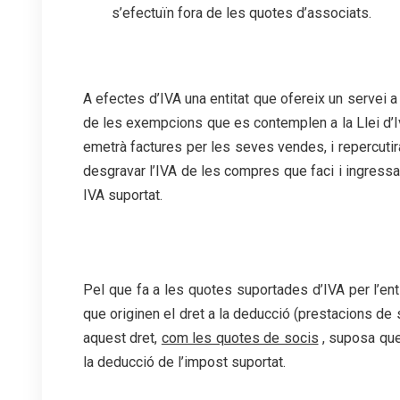
s’efectuïn fora de les quotes d’associats.
A efectes d’IVA una entitat que ofereix un servei a 
de les exempcions que es contemplen a la Llei d’I
emetrà factures per les seves vendes, i repercutirà
desgravar l’IVA de les compres que faci i ingressarà
IVA suportat.
Pel que fa a les quotes suportades d’IVA per l’enti
que originen el dret a la deducció (prestacions de
aquest dret,
com les quotes de socis
, suposa que 
la deducció de l’impost suportat.