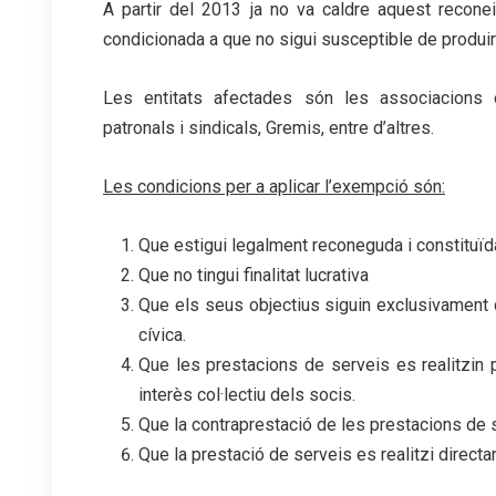
A partir del 2013 ja no va caldre aquest recone
condicionada a que no sigui susceptible de produi
Les entitats afectades són les associacions e
patronals i sindicals, Gremis, entre d’altres.
Les condicions per a aplicar l’exempció són:
Que estigui legalment reconeguda i constituïd
Que no tingui finalitat lucrativa
Que els seus objectius siguin exclusivament de 
cívica.
Que les prestacions de serveis es realitzin pe
interès col·lectiu dels socis.
Que la contraprestació de les prestacions de s
Que la prestació de serveis es realitzi directam