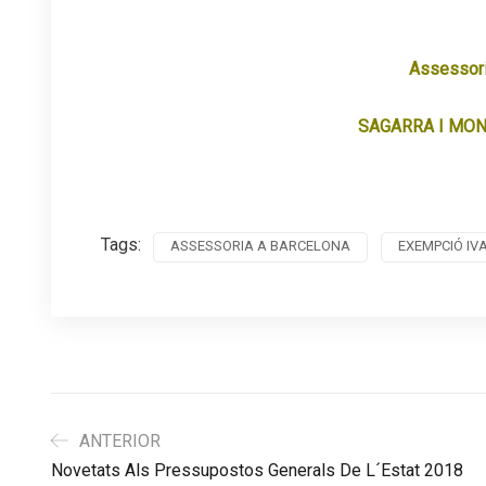
.
Assessori
SAGARRA I MON
Tags:
ASSESSORIA A BARCELONA
EXEMPCIÓ IV
ANTERIOR
Novetats Als Pressupostos Generals De L´Estat 2018