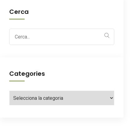
Cerca
Search
for:
Categories
Categories