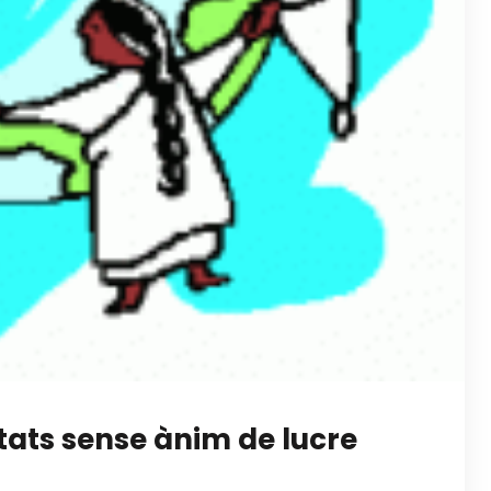
itats sense ànim de lucre