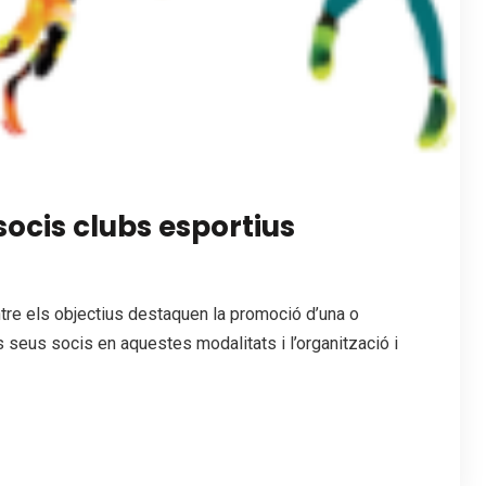
ocis clubs esportius
re els objectius destaquen la promoció d’una o
s seus socis en aquestes modalitats i l’organització i