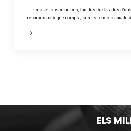
. . Per a les associacions, tant les declarades d’uti
recursos amb què compta, són les quotes anuals
ELS MI