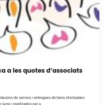
a a les quotes d’associats
estacions de serveis i entregues de bens efectuades
lucre i realitzades per a…