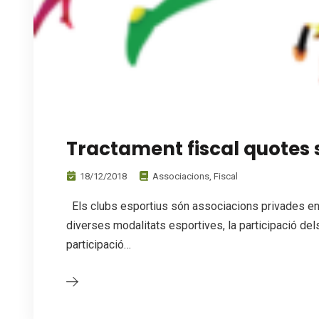
Tractament fiscal quotes s
18/12/2018
Associacions
,
Fiscal
Els clubs esportius són associacions privades ent
diverses modalitats esportives, la participació del
participació…