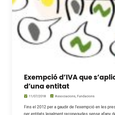
Exempció d’IVA que s’aplic
d’una entitat
11/07/2018
Associacions
,
Fundacions
Fins el 2012 per a gaudir de l’exempció en les pr
per entitats legalment reconegudes sense afany de 