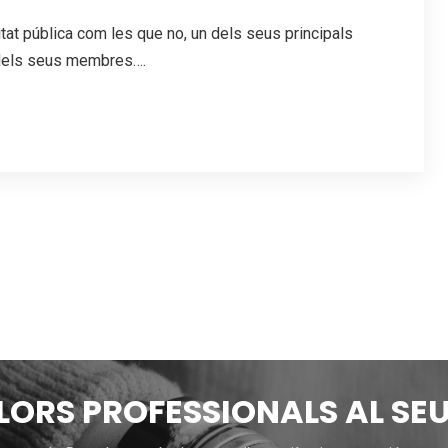
litat pública com les que no, un dels seus principals
 dels seus membres….
LLORS PROFESSIONALS AL SEU