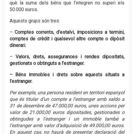
què la suma dels béns que l’integren no superi els
50.000 euros.
Aquests grups són tres:
–
Comptes corrents, d’estalvi, imposicions a termini,
comptes de crèdit i qualsevol altre compte o dipòsit
dinerari.
–
Valors, drets, assegurances i rendes dipositats,
gestionats o obtinguts a l’estranger.
– Béns immobles i drets sobre aquests situats a
l’estranger.
Per exemple, una persona resident en territori espanyol
que és titular d’un compte a l’estranger amb saldo a
31 de desembre de 47.000,00 euros, unes accions per
valor de 21.000,00 euros dipositades, gestionades o
obtingudes a l’estranger i un immoble també a
l’estranger amb valor d’adquisició de 49.000,00 euros.
En aquest cas, no haurà de presentar declaració del