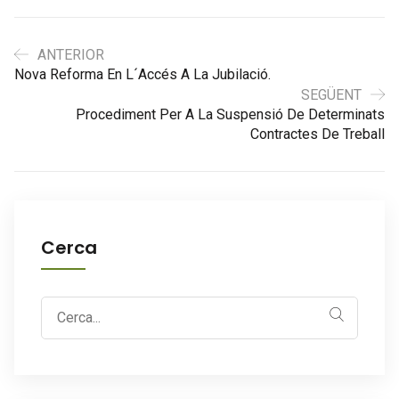
ANTERIOR
Nova Reforma En L´accés A La Jubilació.
SEGÜENT
Procediment Per A La Suspensió De Determinats
Contractes De Treball
Cerca
Search
for: