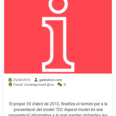
25/03/2013
gestiobcn.com
Fiscal
,
Uncategorized @ca
0
.
El proper 30 d’abril de 2013, finalitza el termini per a la
presentació del model 720. Aquest model és una
presentació informativa a la qual queden obligades les