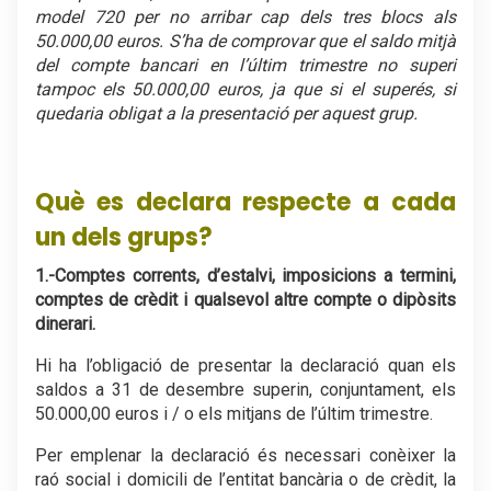
model 720 per no arribar cap dels tres blocs als
50.000,00 euros. S’ha de comprovar que el saldo mitjà
del compte bancari en l’últim trimestre no superi
tampoc els 50.000,00 euros, ja que si el superés, si
quedaria obligat a la presentació per aquest grup.
.
Què es declara respecte a cada
un dels grups?
1.-Comptes corrents, d’estalvi, imposicions a termini,
comptes de crèdit i qualsevol altre compte o dipòsits
dinerari.
Hi ha l’obligació de presentar la declaració quan els
saldos a 31 de desembre superin, conjuntament, els
50.000,00 euros i / o els mitjans de l’últim trimestre.
Per emplenar la declaració és necessari conèixer la
raó social i domicili de l’entitat bancària o de crèdit, la