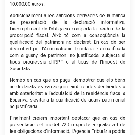
10.000,00 euros.
Addicionalment a les sancions derivades de la manca
de presentació de la declaració informativa,
l’incompliment de l’obligació comporta la pèrdua de la
prescripció fiscal. Això té com a conseqüència la
qualificació del patrimoni no declarat. En cas de ser
descobert per l’Administració Tributària és qualificada
com a guany de patrimoni no justificada, subjecta al
tipus progressiu d’IRPF o al tipus de l’Impost de
Societats.
Només en cas que es pugui demostrar que els béns
no declarats es van adquirir amb rendes declarades o
amb anterioritat a l’adquisició de la residència fiscal a
Espanya, s’evitaria la qualificació de guany patrimonial
no justificada.
Finalment creiem important destacar que en cas de
presentació del model 720 respecte a qualsevol de
les obligacions d’informació, l’Agència Tributària podria