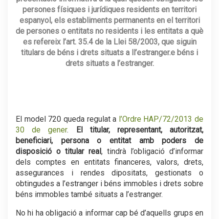
persones físiques i jurídiques residents en territori
espanyol, els establiments permanents en el territori
de persones o entitats no residents i les entitats a què
es refereix l’art. 35.4 de la
Llei 58/2003
, que siguin
titulars de béns i drets situats a ll’estranger.e béns i
drets situats a l’estranger.
.
.
El model 720 queda regulat a
l’Ordre HAP/72/2013 de
30 de gener
.
El titular, representant, autoritzat,
beneficiari, persona o entitat amb poders de
disposició o titular real
, tindrà l’obligació d’informar
dels comptes en entitats financeres, valors, drets,
assegurances i rendes dipositats, gestionats o
obtingudes a l’estranger i béns immobles i drets sobre
béns immobles també situats a l’estranger.
No hi ha obligació a informar cap bé d’aquells grups en