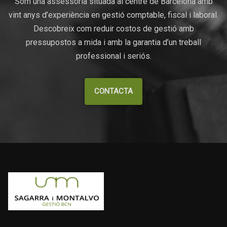
Som una assessoria situada al centre de Barcelona amb
vint anys d’experiència en gestió comptable, fiscal i laboral.
Descobreix com reduir costos de gestió amb
pressupostos a mida i amb la garantia d’un treball
professional i seriós.
CONTACTA