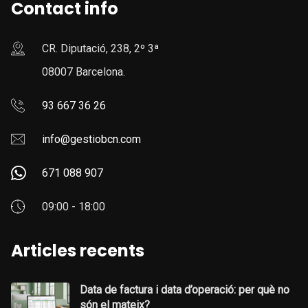
Contact info
CR. Diputació, 238, 2º 3ª
08007 Barcelona.
93 667 36 26
info@gestiobcn.com
671 088 907
09:00 - 18:00
Articles recents
Data de factura i data d’operació: per què no
són el mateix?