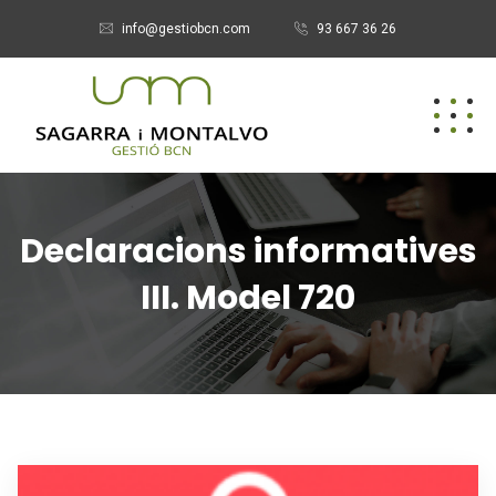
info@gestiobcn.com
93 667 36 26
Declaracions informatives
III. Model 720