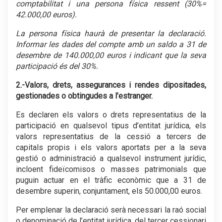
comptabilitat i una persona física ressent (30%=
42.000,00 euros).
La persona física haurà de presentar la declaració.
Informar les dades del compte amb un saldo a 31 de
desembre de 140.000,00 euros i indicant que la seva
participació és del 30%.
2.-Valors, drets, assegurances i rendes dipositades,
gestionades o obtingudes a l’estranger.
Es declaren els valors o drets representatius de la
participació en qualsevol tipus d’entitat jurídica, els
valors representatius de la cessió a tercers de
capitals propis i els valors aportats per a la seva
gestió o administració a qualsevol instrument jurídic,
incloent fideïcomisos o masses patrimonials que
puguin actuar en el tràfic econòmic que a 31 de
desembre superin, conjuntament, els 50.000,00 euros.
Per emplenar la declaració serà necessari la raó social
o denominació de l’entitat jurídica, del tercer cessionari