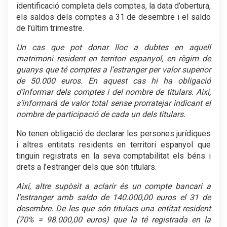
identificació completa dels comptes, la data d’obertura,
els saldos dels comptes a 31 de desembre i el saldo
de l’últim trimestre.
Un cas que pot donar lloc a dubtes en aquell
matrimoni resident en territori espanyol, en règim de
guanys que té comptes a l’estranger per valor superior
de 50.000 euros. En aquest cas hi ha obligació
d’informar dels comptes i del nombre de titulars. Així,
s’informarà de valor total sense prorratejar indicant el
nombre de participació de cada un dels titulars.
No tenen obligació de declarar les persones jurídiques
i altres entitats residents en territori espanyol que
tinguin registrats en la seva comptabilitat els béns i
drets a l’estranger dels que són titulars.
Així, altre supòsit a aclarir és un compte bancari a
l’estranger amb saldo de 140.000,00 euros el 31 de
desembre. De les que són titulars una entitat resident
(70% = 98.000,00 euros) que la té registrada en la