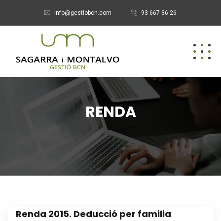
info@gestiobcn.com
93 667 36 26
RENDA
Renda 2015. Deducció per familia