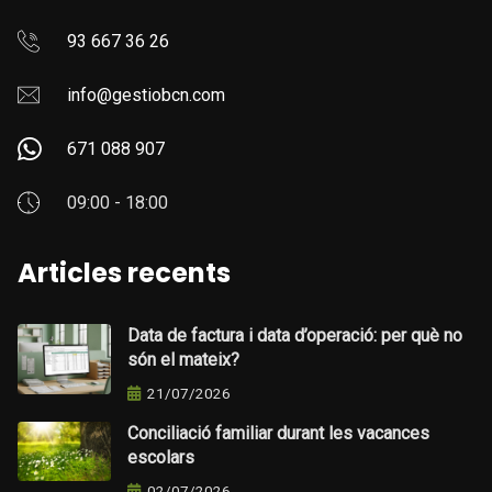
93 667 36 26
info@gestiobcn.com
671 088 907
09:00 - 18:00
Articles recents
Data de factura i data d’operació: per què no
són el mateix?
21/07/2026
Conciliació familiar durant les vacances
escolars
02/07/2026