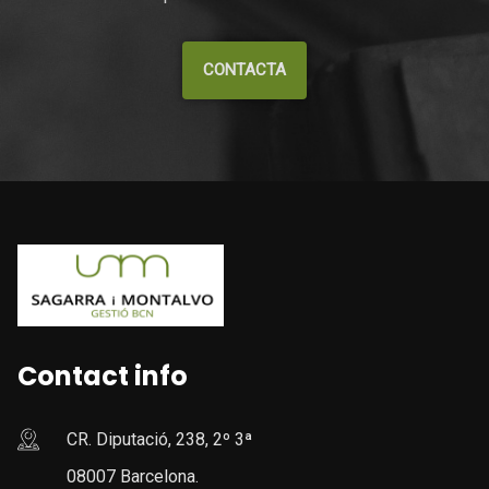
CONTACTA
Contact info
CR. Diputació, 238, 2º 3ª
08007 Barcelona.