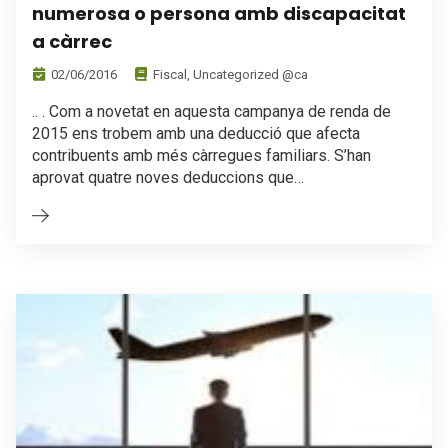
numerosa o persona amb discapacitat
a càrrec
02/06/2016
Fiscal
,
Uncategorized @ca
.. . Com a novetat en aquesta campanya de renda de
2015 ens trobem amb una deducció que afecta
contribuents amb més càrregues familiars. S’han
aprovat quatre noves deduccions que…