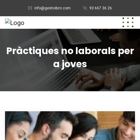
info@gestiobcn.com
93 667 36 26
Pràctiques no laborals per
a joves