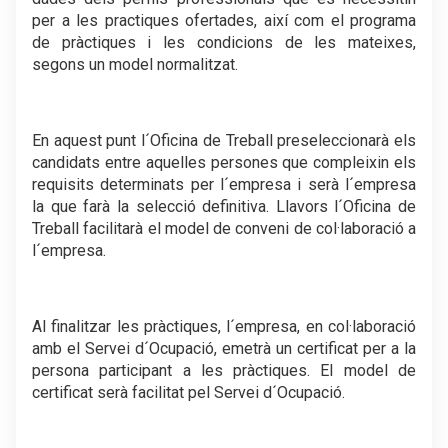
per a les practiques ofertades, així com el programa
de pràctiques i les condicions de les mateixes,
segons un model normalitzat.
.
En aquest punt l´Oficina de Treball preseleccionarà els
candidats entre aquelles persones que compleixin els
requisits determinats per l´empresa i serà l´empresa
la que farà la selecció definitiva. Llavors l´Oficina de
Treball facilitarà el model de conveni de col·laboració a
l´empresa.
.
Al finalitzar les pràctiques, l´empresa, en col·laboració
amb el Servei d´Ocupació, emetrà un certificat per a la
persona participant a les pràctiques. El model de
certificat serà facilitat pel Servei d´Ocupació.
.