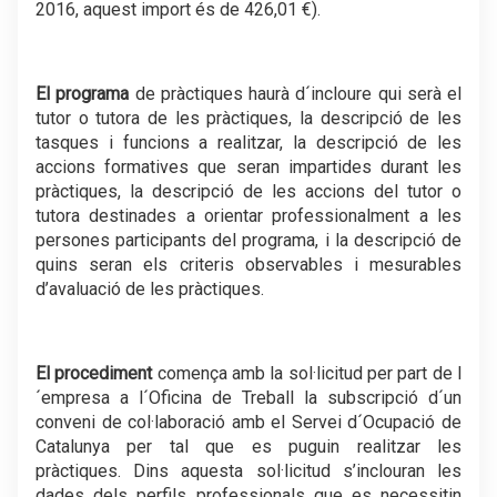
2016, aquest import és de 426,01 €).
.
El programa
de pràctiques haurà d´incloure qui serà el
tutor o tutora de les pràctiques, la descripció de les
tasques i funcions a realitzar, la descripció de les
accions formatives que seran impartides durant les
pràctiques, la descripció de les accions del tutor o
tutora destinades a orientar professionalment a les
persones participants del programa, i la descripció de
quins seran els criteris observables i mesurables
d’avaluació de les pràctiques.
.
El procediment
comença amb la sol·licitud per part de l
´empresa a l´Oficina de Treball la subscripció d´un
conveni de col·laboració amb el Servei d´Ocupació de
Catalunya per tal que es puguin realitzar les
pràctiques. Dins aquesta sol·licitud s’inclouran les
dades dels perfils professionals que es necessitin