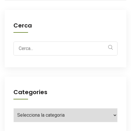
Cerca
Search
for:
Categories
Categories