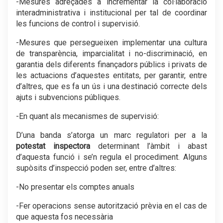
-Mesures adreçades a incrementar la col·laboració
interadministrativa i institucional per tal de coordinar
les funcions de control i supervisió.
-Mesures que persegueixen implementar una cultura
de transparència, imparcialitat i no-discriminació, en
garantia dels diferents finançadors públics i privats de
les actuacions d’aquestes entitats, per garantir, entre
d’altres, que es fa un ús i una destinació correcte dels
ajuts i subvencions públiques.
-En quant als mecanismes de supervisió:
D’una banda s’atorga un marc regulatori per a la
potestat inspectora
determinant l’àmbit i abast
d’aquesta funció i se’n regula el procediment. Alguns
supòsits d’inspecció poden ser, entre d’altres:
-No presentar els comptes anuals
-Fer operacions sense autorització prèvia en el cas de
que aquesta fos necessària