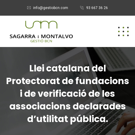
info@gestiobcn.com
93 667 36 26
Llei catalana del
Protectorat de fundacions
i de verificació de les
associacions declarades
d’utilitat pública.