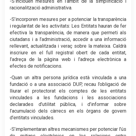
-S’inclouen mesures en l’àmbit de la simplificació i
racionalització administrativa.
-S’incorporen mesures per a potenciar la transparència
i regularitat de les activitats: Les Entitats hauran de fer
efectiva la transparència, de manera que permeti als
ciutadans i a l’administració, accedir a una informació
rellevant, actualitzada i veraç sobre la mateixa. Caldrà
inscriure en el full registral obert de cada entitat,
l’adreça de la pàgina web i l’adreça electrònica a
efectes de notificacions.
-Quan un altra persona jurídica està vinculada a una
fundació o a una associació DUP, recau l’obligació de
lliurar el protectorat els comptes de les entitats
vinculades a les fundacions i les associacions
declarades d’utilitat pública, i d’informar sobre
l’acumulació dels càrrecs en els òrgans de govern
d’entitats vinculades.
-S’implementaran altres mecanismes per potenciar l’ús
de mitjans electrònics en les relacions entre