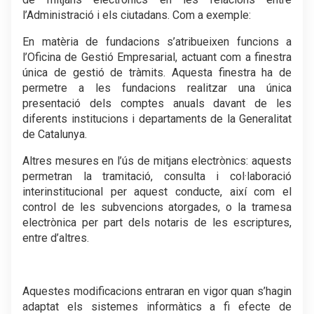
l’Administració i els ciutadans. Com a exemple:
En matèria de fundacions s’atribueixen funcions a
l’Oficina de Gestió Empresarial, actuant com a finestra
única de gestió de tràmits. Aquesta finestra ha de
permetre a les fundacions realitzar una única
presentació dels comptes anuals davant de les
diferents institucions i departaments de la Generalitat
de Catalunya.
Altres mesures en l’ús de mitjans electrònics: aquests
permetran la tramitació, consulta i col·laboració
interinstitucional per aquest conducte, així com el
control de les subvencions atorgades, o la tramesa
electrònica per part dels notaris de les escriptures,
entre d’altres.
.
Aquestes modificacions entraran en vigor quan s’hagin
adaptat els sistemes informàtics a fi efecte de