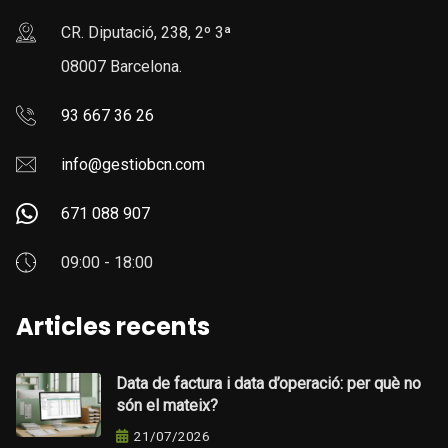
CR. Diputació, 238, 2º 3ª
08007 Barcelona.
93 667 36 26
info@gestiobcn.com
671 088 907
09:00 - 18:00
Articles recents
Data de factura i data d’operació: per què no
són el mateix?
21/07/2026