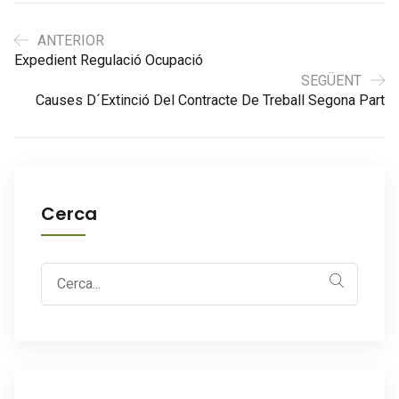
ANTERIOR
Expedient Regulació Ocupació
SEGÜENT
Causes D´extinció Del Contracte De Treball Segona Part
Cerca
Search
for: