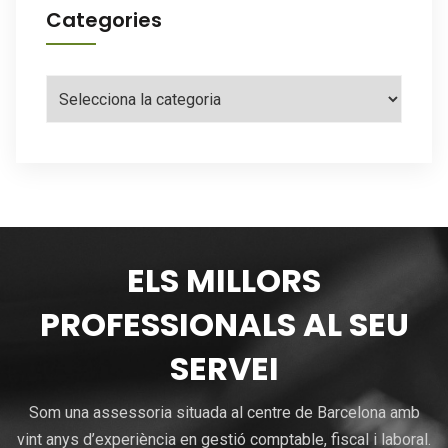
Categories
Categories
ELS MILLORS
PROFESSIONALS AL SEU
SERVEI
Som una assessoria situada al centre de Barcelona amb
vint anys d’experiència en gestió comptable, fiscal i laboral.