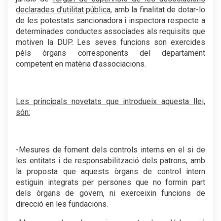
declarades d’utilitat pública
, amb la finalitat de dotar-lo
de les potestats sancionadora i inspectora respecte a
determinades conductes associades als requisits que
motiven la DUP. Les seves funcions son exercides
pèls òrgans corresponents del departament
competent en matèria d’associacions.
.
Les principals novetats que introdueix aquesta llei,
són:
.
-Mesures de foment dels controls interns en el si de
les entitats i de responsabilització dels patrons, amb
la proposta que aquests òrgans de control intern
estiguin integrats per persones que no formin part
dels òrgans de govern, ni exerceixin funcions de
direcció en les fundacions.