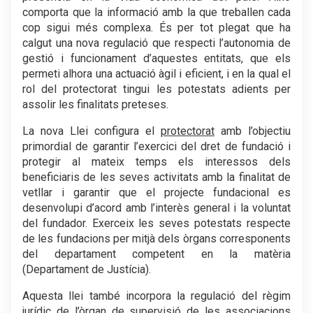
comporta que la informació amb la que treballen cada
cop sigui més complexa. És per tot plegat que ha
calgut una nova regulació que respecti l’autonomia de
gestió i funcionament d’aquestes entitats, que els
permeti alhora una actuació àgil i eficient, i en la qual el
rol del protectorat tingui les potestats adients per
assolir les finalitats preteses.
La nova Llei configura el
protectorat
amb l’objectiu
primordial de garantir l’exercici del dret de fundació i
protegir al mateix temps els interessos dels
beneficiaris de les seves activitats amb la finalitat de
vetllar i garantir que el projecte fundacional es
desenvolupi d’acord amb l’interès general i la voluntat
del fundador. Exerceix les seves potestats respecte
de les fundacions per mitjà dels òrgans corresponents
del departament competent en la matèria
(Departament de Justícia).
Aquesta llei també incorpora la regulació del règim
jurídic de
l’òrgan de supervisió de les associacions