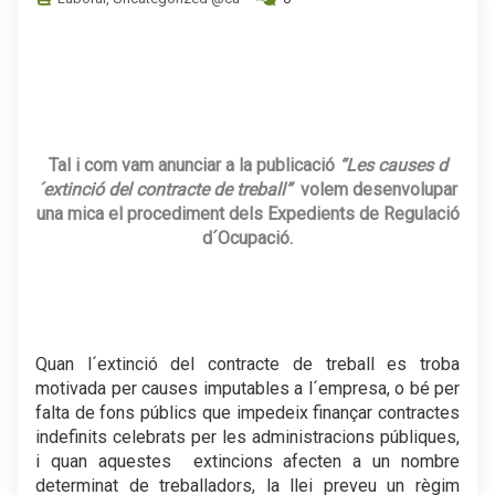
.
Tal i com vam anunciar a la publicació
“Les causes d
´extinció del contracte de treball”
volem desenvolupar
una mica el procediment dels Expedients de Regulació
d´Ocupació.
.
Quan l´extinció del contracte de treball es troba
motivada per causes imputables a l´empresa, o bé per
falta de fons públics que impedeix finançar contractes
indefinits celebrats per les administracions públiques,
i quan aquestes extincions afecten a un nombre
determinat de treballadors, la llei preveu un règim