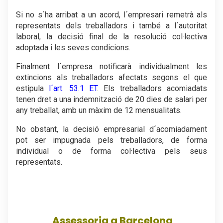
Si no s´ha arribat a un acord, l´empresari remetrà als
representats dels treballadors i també a l´autoritat
laboral, la decisió final de la resolució col·lectiva
adoptada i les seves condicions.
Finalment l´empresa notificarà individualment les
extincions als treballadors afectats segons el que
estipula
l´art. 53.1 ET
.
Els treballadors acomiadats
tenen dret a una indemnització de 20 dies de salari per
any treballat, amb un màxim de 12 mensualitats.
No obstant, la decisió empresarial d´acomiadament
pot ser impugnada pels treballadors, de forma
individual o de forma col·lectiva pels seus
representats.
.
Assessoria a Barcelona