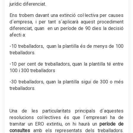
jurídic diferenciat.
Ens trobem davant una extinció col·lectiva per causes
d´empresa, i per tant s´aplicarà aquest procediment
diferenciat, quan en un període de 90 dies la decisió
afecti a:
-10 treballadors, quan la plantilla és de menys de 100
treballadors.
-10 per cent de treballadors, quan la plantilla té entre
100 i 300 treballadors
-30 treballadors, quan la plantilla sigui de 300 o més
treballadors.
Una de les particularitats principals d´aquestes
resolucions col·lectives és que l´empresari ha de
tramitar un ERO extintiu, on hi haurà un
període de
consultes
amb els representats dels treballadors.