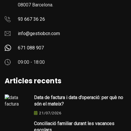
08007 Barcelona.
93 667 36 26
info@gestiobcn.com
671 088 907
09:00 - 18:00
Articles recents
Data de factura i data d’operació: per què no
són el mateix?
21/07/2026
Conciliació familiar durant les vacances
escolars