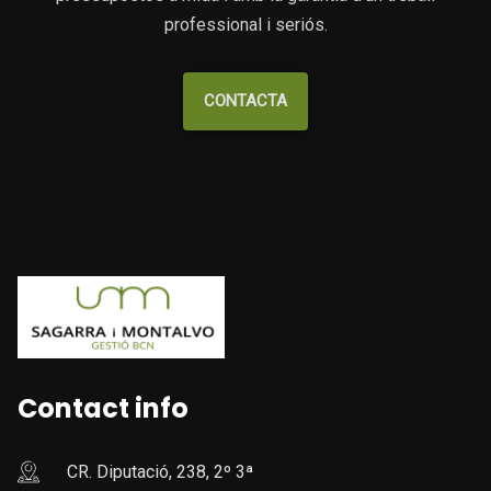
professional i seriós.
CONTACTA
Contact info
CR. Diputació, 238, 2º 3ª