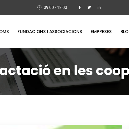
09:00 - 18:00
OMS
FUNDACIONS I ASSOCIACIONS
EMPRESES
BL
actació en les coo