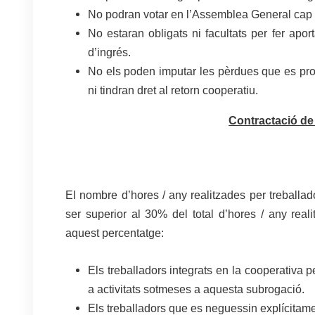
No podran votar en l’Assemblea General cap p
No estaran obligats ni facultats per fer apor
d’ingrés.
No els poden imputar les pèrdues que es prod
ni tindran dret al retorn cooperatiu.
Contractació de
.
El nombre d’hores / any realitzades per treballad
ser superior al 30% del total d’hores / any rea
aquest percentatge:
Els treballadors integrats en la cooperativa p
a activitats sotmeses a aquesta subrogació.
Els treballadors que es neguessin explícitamen