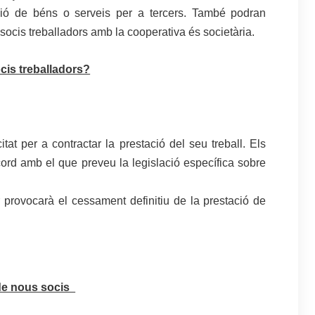
ció de béns o serveis per a tercers. També podran
socis treballadors amb la cooperativa és societària.
ocis treballadors?
tat per a contractar la prestació del seu treball. Els
cord amb el que preveu la legislació específica sobre
 provocarà el cessament definitiu de la prestació de
de nous socis