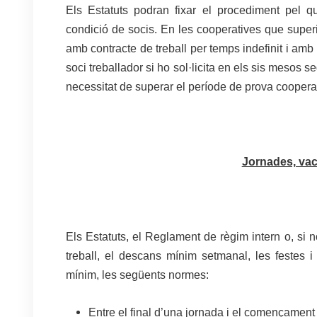
Els Estatuts podran fixar el procediment pel qu
condició de socis. En les cooperatives que superin 
amb contracte de treball per temps indefinit i am
soci treballador si ho sol·licita en els sis mesos 
necessitat de superar el període de prova cooperativ
Jornades, vac
.
Els Estatuts, el Reglament de règim intern o, si 
treball, el descans mínim setmanal, les festes 
mínim, les següents normes:
Entre el final d’una jornada i el començament