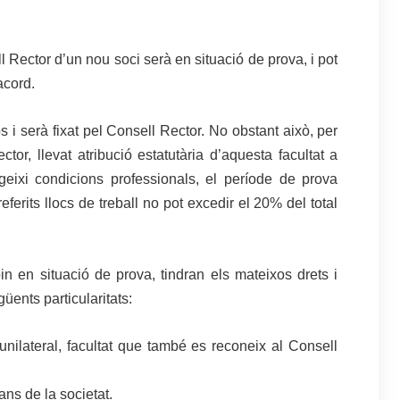
l Rector d’un nou soci serà en situació de prova, i pot
acord.
i serà fixat pel Consell Rector. No obstant això, per
ctor, llevat atribució estatutària d’aquesta facultat a
geixi condicions professionals, el període de prova
ferits llocs de treball no pot excedir el 20% del total
in en situació de prova, tindran els mateixos drets i
üents particularitats:
 unilateral, facultat que també es reconeix al Consell
ans de la societat.