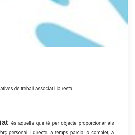
tives de treball associat i la resta.
ciat
és aquella que té per objecte proporcionar als
forç personal i directe, a temps parcial o complet, a