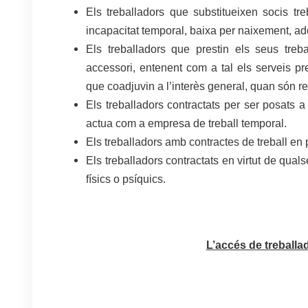
Els treballadors que substitueixen socis tr
incapacitat temporal, baixa per naixement, ad
Els treballadors que prestin els seus treb
accessori, entenent com a tal els serveis pre
que coadjuvin a l’interès general, quan són real
Els treballadors contractats per ser posats 
actua com a empresa de treball temporal.
Els treballadors amb contractes de treball en p
Els treballadors contractats en virtut de qual
físics o psíquics.
L’accés de treballa
.