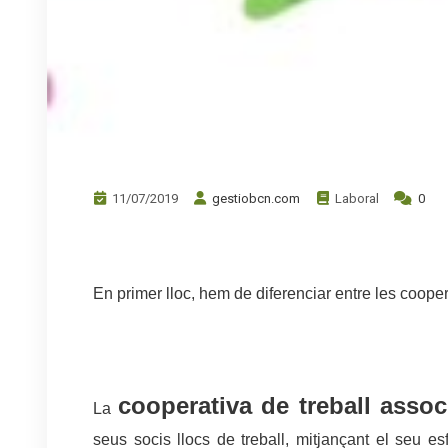
11/07/2019
gestiobcn.com
Laboral
0
En primer lloc, hem de diferenciar entre les coopera
cooperativa de treball asso
La
seus socis llocs de treball, mitjançant el seu es