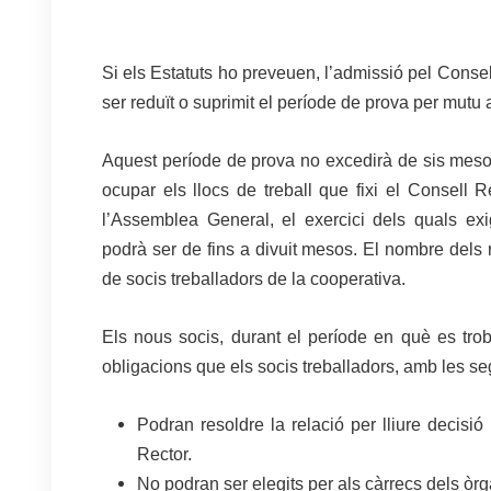
Si els Estatuts ho preveuen, l’admissió pel Consel
ser reduït o suprimit el període de prova per mutu 
Aquest període de prova no excedirà de sis mesos 
ocupar els llocs de treball que fixi el Consell Re
l’Assemblea General, el exercici dels quals exi
podrà ser de fins a divuit mesos. El nombre dels re
de socis treballadors de la cooperativa.
Els nous socis, durant el període en què es trob
obligacions que els socis treballadors, amb les seg
Podran resoldre la relació per lliure decisió
Rector.
No podran ser elegits per als càrrecs dels òrg