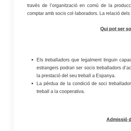
través de l’organització en comú de la produc
comptar amb socis col·laboradors. La relació dels 
Qui pot ser s
Els treballadors que legalment tinguin capaci
estrangers podran ser socis treballadors d’a
la prestació del seu treball a Espanya.
La pèrdua de la condició de soci treballador
treball a la cooperativa.
Admissió 