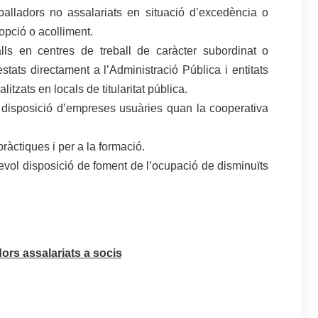
eballadors no assalariats en situació d’excedència o
opció o acolliment.
alls en centres de treball de caràcter subordinat o
stats directament a l’Administració Pública i entitats
itzats en locals de titularitat pública.
a disposició d’empreses usuàries quan la cooperativa
ràctiques i per a la formació.
sevol disposició de foment de l’ocupació de disminuïts
dors assalariats a socis