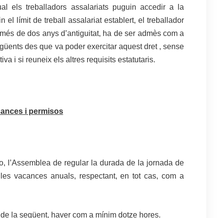
al els treballadors assalariats puguin accedir a la
el límit de treball assalariat establert, el treballador
b més de dos anys d’antiguitat, ha de ser admès com a
següents des que va poder exercitar aquest dret , sense
a i si reuneix els altres requisits estatutaris.
ances i permisos
no, l’Assemblea de regular la durada de la jornada de
i les vacances anuals, respectant, en tot cas, com a
 de la següent, haver com a mínim dotze hores.