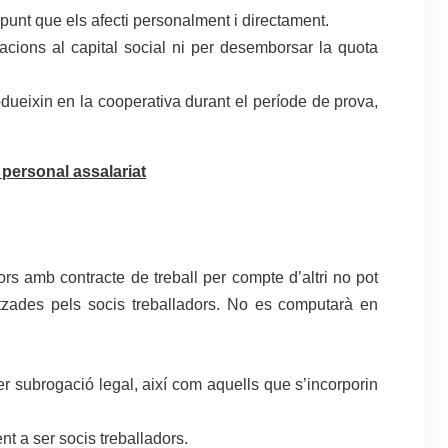
unt que els afecti personalment i directament.
tacions al capital social ni per desemborsar la quota
ueixin en la cooperativa durant el període de prova,
 personal assalariat
ors amb contracte de treball per compte d’altri no pot
litzades pels socis treballadors. No es computarà en
er subrogació legal, així com aquells que s’incorporin
t a ser socis treballadors.