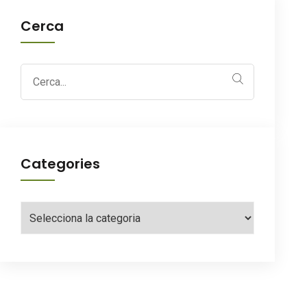
Cerca
Search
for:
Categories
Categories