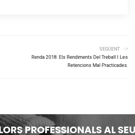
SEGÜENT
Renda 2018. Els Rendiments Del Treball I Les
Retencions Mal Practicades.
LLORS PROFESSIONALS AL SEU