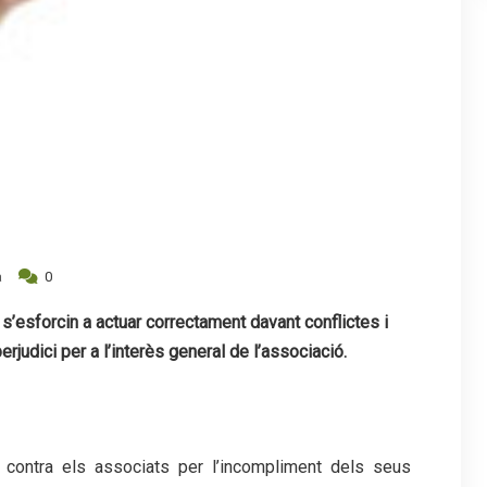
a
0
esforcin a actuar correctament davant conflictes i
judici per a l’interès general de l’associació.
s contra els associats per l’incompliment dels seus