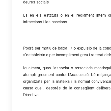
deures socials.
És en els estatuts o en el reglament intern o
infraccions i les sancions.
Podrà ser motiu de baixa i / o expulsió de la con
s’estableixin o per incompliment greu i reiterat del
Igualment, quan l’associat o associada mantingui
atempti greument contra l’Associació, bé mitjan
organitzats per la mateixa i la normal convivènci
causa que , després de la conseqüent deliberac
Directiva.