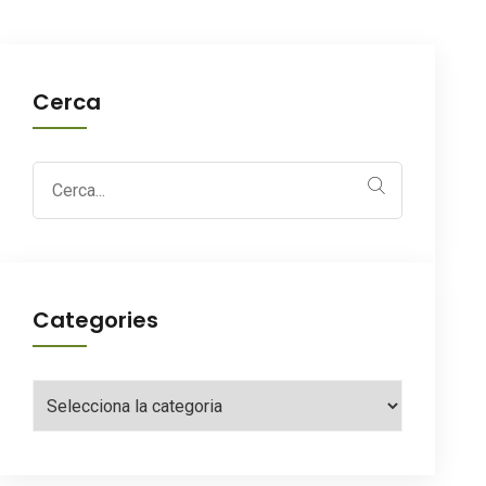
Cerca
Search
for:
Categories
Categories