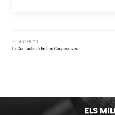
ANTERIOR
La Contractació En Les Cooperatives
ELS MI