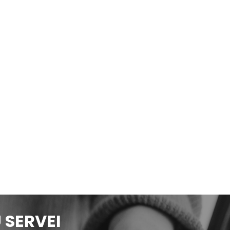
 SERVEI