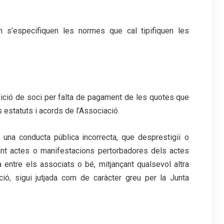
n s’especifiquen les normes que cal tipifiquen les
dició de soci per falta de pagament de les quotes que
s estatuts i acords de l’Associació.
 una conducta pública incorrecta, que desprestigiï o
çant actes o manifestacions pertorbadores dels actes
a entre els associats o bé, mitjançant qualsevol altra
ió, sigui jutjada com de caràcter greu per la Junta