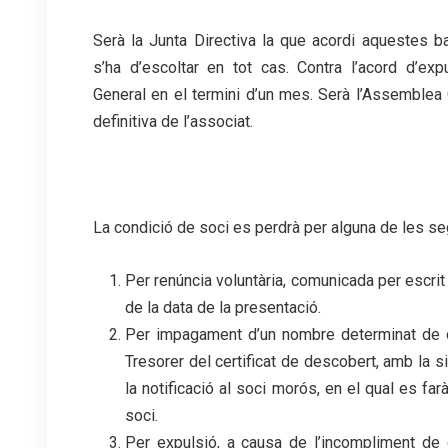
Serà la Junta Directiva la que acordi aquestes ba
s’ha d’escoltar en tot cas. Contra l’acord d’exp
General en el termini d’un mes. Serà l’Assemblea Ge
definitiva de l’associat.
La condició de soci es perdrà per alguna de les s
Per renúncia voluntària, comunicada per escrit
de la data de la presentació.
Per impagament d’un nombre determinat de q
Tresorer del certificat de descobert, amb la s
la notificació al soci morós, en el qual es fa
soci.
Per expulsió, a causa de l’incompliment de 