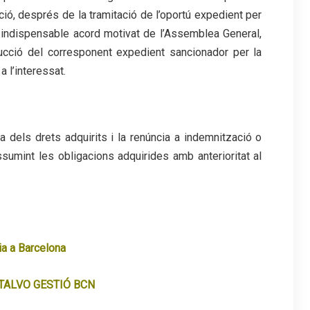
ió, després de la tramitació de l’oportú expedient per
t indispensable acord motivat de l’Assemblea General,
trucció del corresponent expedient sancionador per la
a l’interessat.
a dels drets adquirits i la renúncia a indemnització o
ssumint les obligacions adquirides amb anterioritat al
a a Barcelona
TALVO GESTIÓ BCN