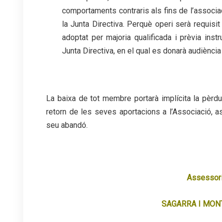
comportaments contraris als fins de l’associac
la Junta Directiva. Perquè operi serà requisi
adoptat per majoria qualificada i prèvia ins
Junta Directiva, en el qual es donarà audiència 
La baixa de tot membre portarà implícita la pèrdu
retorn de les seves aportacions a l’Associació, a
seu abandó.
Assessori
SAGARRA I MON