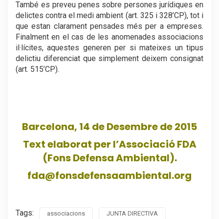
També es preveu penes sobre persones jurídiques en
delictes contra el medi ambient (art. 325 i 328’CP), tot i
que estan clarament pensades més per a empreses.
Finalment en el cas de les anomenades associacions
il·lícites, aquestes generen per si mateixes un tipus
delictiu diferenciat que simplement deixem consignat
(art. 515’CP).
Barcelona, 14 de Desembre de 2015
Text elaborat per l’Associació FDA
(Fons Defensa Ambiental).
fda@fonsdefensaambiental.org
Tags:
associacions
JUNTA DIRECTIVA