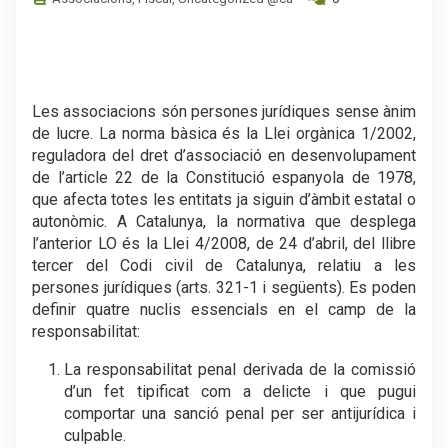
Les associacions són persones jurídiques sense ànim
de lucre. La norma bàsica és la Llei orgànica 1/2002,
reguladora del dret d’associació en desenvolupament
de l’article 22 de la Constitució espanyola de 1978,
que afecta totes les entitats ja siguin d’àmbit estatal o
autonòmic. A Catalunya, la normativa que desplega
l’anterior LO és la Llei 4/2008, de 24 d’abril, del llibre
tercer del Codi civil de Catalunya, relatiu a les
persones jurídiques (arts. 321-1 i següents). Es poden
definir quatre nuclis essencials en el camp de la
responsabilitat:
La responsabilitat penal derivada de la comissió
d’un fet tipificat com a delicte i que pugui
comportar una sanció penal per ser antijurídica i
culpable.