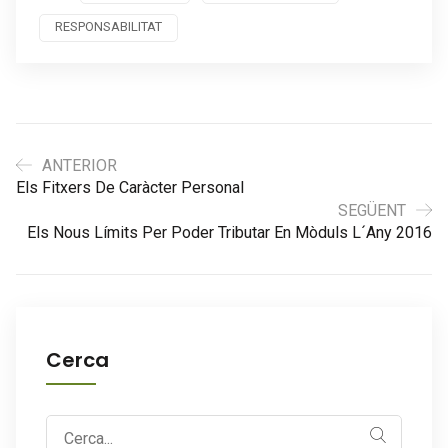
RESPONSABILITAT
ANTERIOR
Els Fitxers De Caràcter Personal
SEGÜENT
Els Nous Límits Per Poder Tributar En Mòduls L´any 2016
Cerca
Search
for: