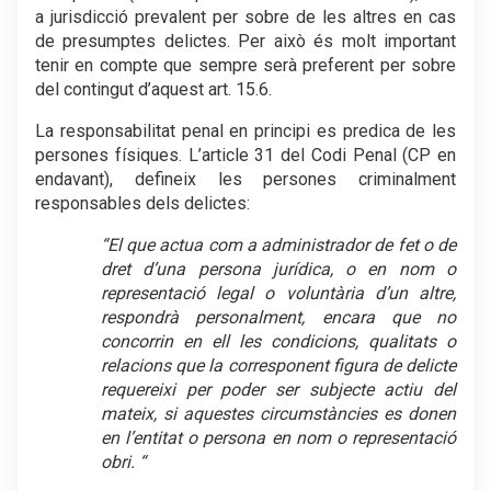
a jurisdicció prevalent per sobre de les altres en cas
de presumptes delictes. Per això és molt important
tenir en compte que sempre serà preferent per sobre
del contingut d’aquest art. 15.6.
La responsabilitat penal en principi es predica de les
persones físiques. L’article 31 del Codi Penal (CP en
endavant), defineix les persones criminalment
responsables dels delictes:
“El que actua com a administrador de fet o de
dret d’una persona jurídica, o en nom o
representació legal o voluntària d’un altre,
respondrà personalment, encara que no
concorrin en ell les condicions, qualitats o
relacions que la corresponent figura de delicte
requereixi per poder ser subjecte actiu del
mateix, si aquestes circumstàncies es donen
en l’entitat o persona en nom o representació
obri. “