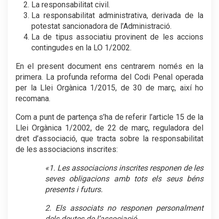
La responsabilitat civil.
La responsabilitat administrativa, derivada de la
potestat sancionadora de l’Administració.
La de tipus associatiu provinent de les accions
contingudes en la LO 1/2002.
En el present document ens centrarem només en la
primera. La profunda reforma del Codi Penal operada
per la Llei Orgànica 1/2015, de 30 de març, així ho
recomana.
Com a punt de partença s’ha de referir l’article 15 de la
Llei Orgànica 1/2002, de 22 de març, reguladora del
dret d’associació, que tracta sobre la responsabilitat
de les associacions inscrites:
«1. Les associacions inscrites responen de les
seves obligacions amb tots els seus béns
presents i futurs.
2. Els associats no responen personalment
dels deutes de l’associació.