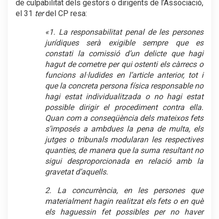
de culpabilitat dels gestors o dirigents de l’Associació,
el 31
ter
del CP resa:
«1. La responsabilitat penal de les persones
jurídiques serà exigible sempre que es
constati la comissió d’un delicte que hagi
hagut de cometre per qui ostenti els càrrecs o
funcions al·ludides en l’article anterior, tot i
que la concreta persona física responsable no
hagi estat individualitzada o no hagi estat
possible dirigir el procediment contra ella.
Quan com a conseqüència dels mateixos fets
s’imposés a ambdues la pena de multa, els
jutges o tribunals modularan les respectives
quanties, de manera que la suma resultant no
sigui desproporcionada en relació amb la
gravetat d’aquells.
2. La concurrència, en les persones que
materialment hagin realitzat els fets o en què
els haguessin fet possibles per no haver