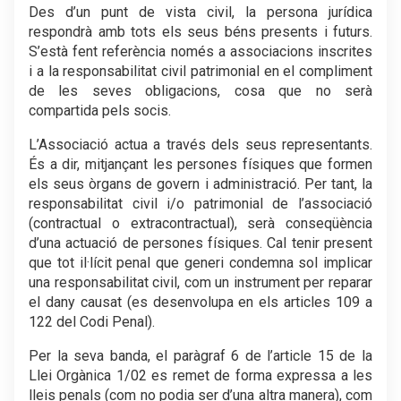
Des d’un punt de vista civil, la persona jurídica
respondrà amb tots els seus béns presents i futurs.
S’està fent referència només a associacions inscrites
i a la responsabilitat civil patrimonial en el compliment
de les seves obligacions, cosa que no serà
compartida pels socis.
L’Associació actua a través dels seus representants.
És a dir, mitjançant les persones físiques que formen
els seus òrgans de govern i administració. Per tant, la
responsabilitat civil i/o patrimonial de l’associació
(contractual o extracontractual), serà conseqüència
d’una actuació de persones físiques. Cal tenir present
que tot il·lícit penal que generi condemna sol implicar
una responsabilitat civil, com un instrument per reparar
el dany causat (es desenvolupa en els articles 109 a
122 del Codi Penal).
Per la seva banda, el paràgraf 6 de l’article 15 de la
Llei Orgànica 1/02 es remet de forma expressa a les
lleis penals (com no podia ser d’una altra manera), com