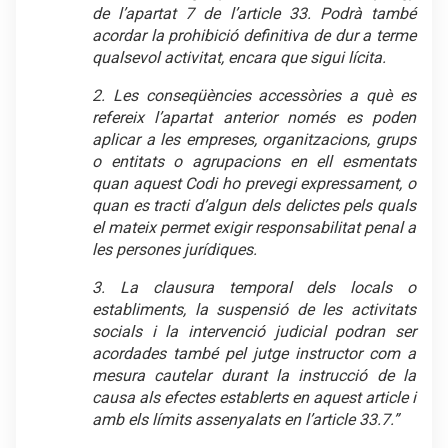
de l’apartat 7 de l’article 33. Podrà també
acordar la prohibició definitiva de dur a terme
qualsevol activitat, encara que sigui lícita.
2. Les conseqüències accessòries a què es
refereix l’apartat anterior només es poden
aplicar a les empreses, organitzacions, grups
o entitats o agrupacions en ell esmentats
quan aquest Codi ho prevegi expressament, o
quan es tracti d’algun dels delictes pels quals
el mateix permet exigir responsabilitat penal a
les persones jurídiques.
3. La clausura temporal dels locals o
establiments, la suspensió de les activitats
socials i la intervenció judicial podran ser
acordades també pel jutge instructor com a
mesura cautelar durant la instrucció de la
causa als efectes establerts en aquest article i
amb els límits assenyalats en l’article 33.7.”