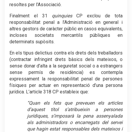
resoltes per l’Associació.
Finalment el 31
quinquies
CP exclou de tota
responsabilitat penal a l’Administració en general i
altres gestors de caràcter públic en casos equivalents,
incloses societats mercantils públiques en
determinats supòsits.
En els tipus delictius contra els drets dels treballadors
(contractar infringint drets bàsics dels mateixos, o
sense donar d’alta a la seguretat social o a estrangers
sense permís de residència) es contempla
expressament la responsabilitat penal de persones
físiques per actuar en representació d’una persona
jurídica. L’article 318 CP estableix que:
“Quan els fets que preveuen els articles
d’aquest títol s’atribueixin a persones
jurídiques, s’imposarà la pena assenyalada
als administradors o encarregats del servei
que hagin estat responsables dels mateixos i