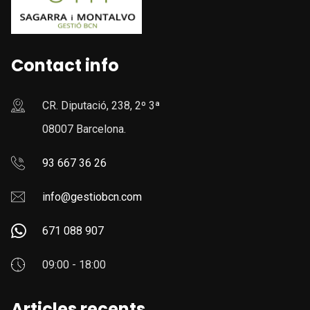
Contact info
CR. Diputació, 238, 2º 3ª
08007 Barcelona.
93 667 36 26
info@gestiobcn.com
671 088 907
09:00 - 18:00
Articles recents