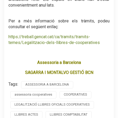
convenientment anul·lats.
.
Per a més informació sobre els tràmits, podeu
consultar el següent enllaç:
https://treball.gencat.cat/ca/tramits/tramits-
temes/Legalitzacio-dels-llibres-de-cooperatives
.
Assessoria a Barcelona
SAGARRA I MONTALVO GESTIÓ BCN
Tags:
ASSESSORIA A BARCELONA
assessoria cooperatives
COOPERATIVES
LEGALITZACIÓ LLIBRES OFICIALS COOPERATIVES
LLIBRES ACTES
LLIBRES COMPTABILITAT