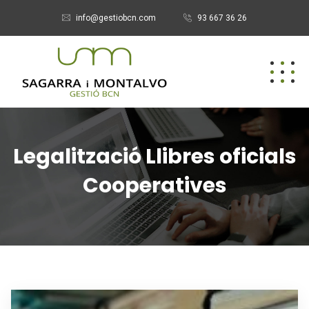
info@gestiobcn.com
93 667 36 26
Legalització Llibres oficials
Cooperatives