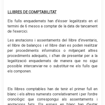
.
LLIBRES DE COMPTABILITAT
Els fulls enquadernats han d’ésser legalitzats en el
termini de 6 mesos a comptar de la data de tancament
de l’exercici.
Les anotacions i assentaments del llibre d’inventaris,
el llibre de balanços i el llibre diari es poden realitzar
per procediments informàtics o mitjançant altres
procediments adequats, i s’han de presentar per a la
legalització enquadernats de manera que no sigui
possible intercanviar-ne o substituir-ne els fulls que
els componen.
.
Els llibres comptables han de tenir el primer full en
blanc i els altres numerats correlativament i per l’ordre
cronològic que correspongui als assentaments i
anotacions fets. Els espais en blanc han d’estar