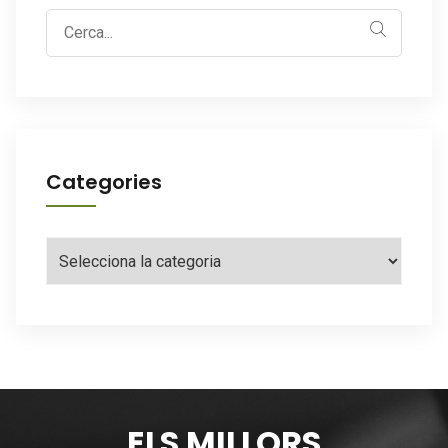
Search
for:
Categories
Categories
ELS MILLORS