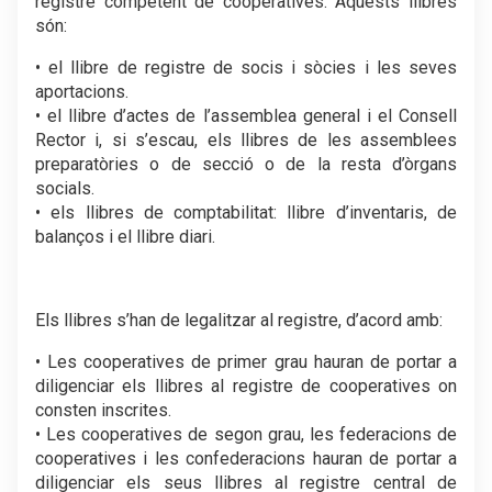
registre competent de cooperatives. Aquests llibres
són:
• el llibre de registre de socis i sòcies i les seves
aportacions.
• el llibre d’actes de l’assemblea general i el Consell
Rector i, si s’escau, els llibres de les assemblees
preparatòries o de secció o de la resta d’òrgans
socials.
• els llibres de comptabilitat: llibre d’inventaris, de
balanços i el llibre diari.
.
Els llibres s’han de legalitzar al registre, d’acord amb:
• Les cooperatives de primer grau hauran de portar a
diligenciar els llibres al registre de cooperatives on
consten inscrites.
• Les cooperatives de segon grau, les federacions de
cooperatives i les confederacions hauran de portar a
diligenciar els seus llibres al registre central de