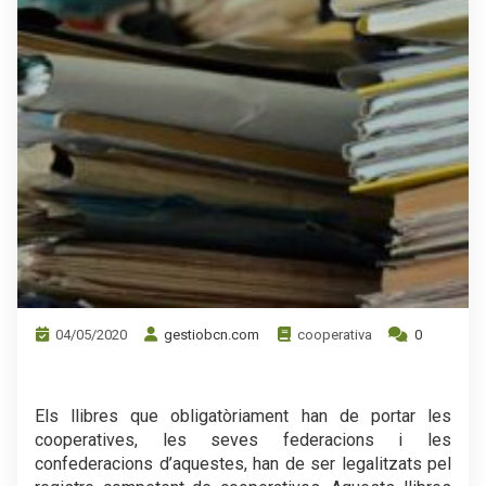
04/05/2020
gestiobcn.com
cooperativa
0
.
Els llibres que obligatòriament han de portar les
cooperatives, les seves federacions i les
confederacions d’aquestes, han de ser legalitzats pel