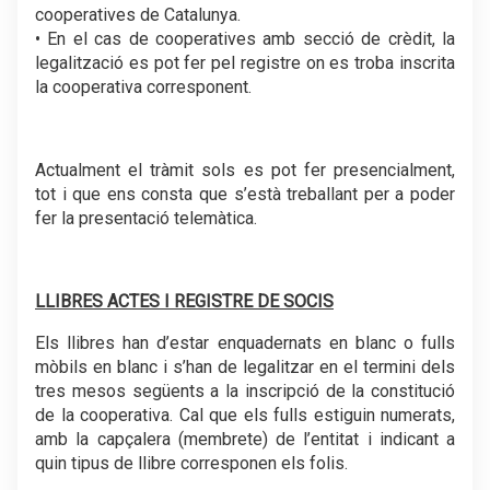
cooperatives de Catalunya.
• En el cas de cooperatives amb secció de crèdit, la
legalització es pot fer pel registre on es troba inscrita
la cooperativa corresponent.
.
Actualment el tràmit sols es pot fer presencialment,
tot i que ens consta que s’està treballant per a poder
fer la presentació telemàtica.
.
LLIBRES ACTES I REGISTRE DE SOCIS
Els llibres han d’estar enquadernats en blanc o fulls
mòbils en blanc i s’han de legalitzar en el termini dels
tres mesos següents a la inscripció de la constitució
de la cooperativa. Cal que els fulls estiguin numerats,
amb la capçalera (membrete) de l’entitat i indicant a
quin tipus de llibre corresponen els folis.