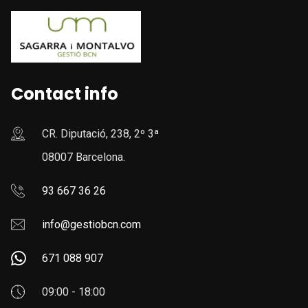
Contact info
CR. Diputació, 238, 2º 3ª
08007 Barcelona.
93 667 36 26
info@gestiobcn.com
671 088 907
09:00 - 18:00