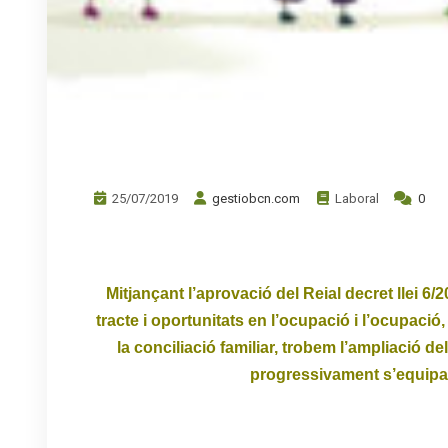
25/07/2019
gestiobcn.com
Laboral
0
.
Mitjançant l’aprovació del Reial decret llei 6
tracte i oportunitats en l’ocupació i l’ocupació, 
la conciliació familiar, trobem l’ampliació 
progressivament s’equipar