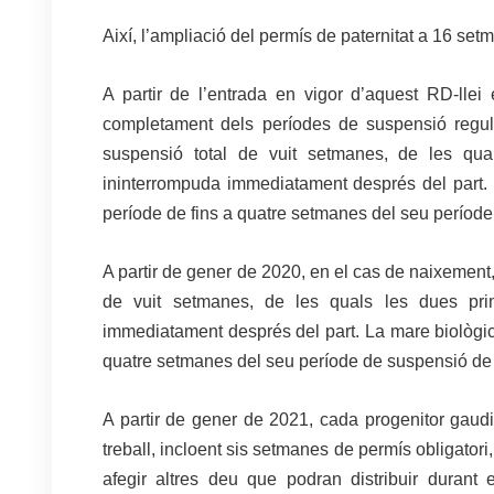
Així, l’ampliació del permís de paternitat a 16 s
A partir de l’entrada en vigor d’aquest RD-lle
completament dels períodes de suspensió regul
suspensió total de vuit setmanes, de les qua
ininterrompuda immediatament després del part. L
període de fins a quatre setmanes del seu períod
A partir de gener de 2020, en el cas de naixement, 
de vuit setmanes, de les quals les dues pri
immediatament després del part. La mare biològica
quatre setmanes del seu període de suspensió de
A partir de gener de 2021, cada progenitor gaud
treball, incloent sis setmanes de permís obligatori
afegir altres deu que podran distribuir duran