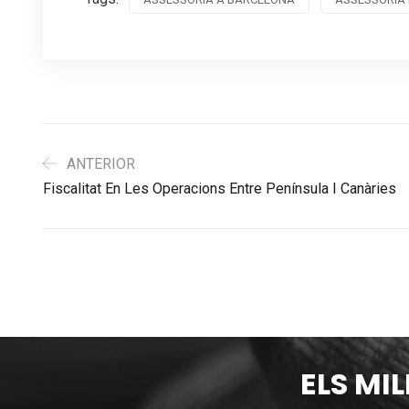
ANTERIOR
Fiscalitat En Les Operacions Entre Península I Canàries
ELS MI