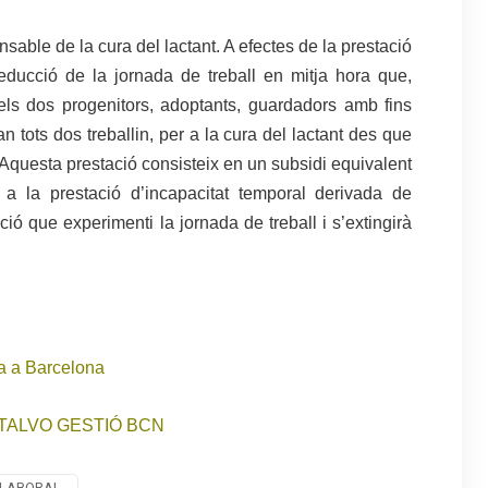
sable de la cura del lactant. A efectes de la prestació
educció de la jornada de treball en mitja hora que,
ls dos progenitors, adoptants, guardadors amb fins
 tots dos treballin, per a la cura del lactant des que
Aquesta prestació consisteix en un subsidi equivalent
a la prestació d’incapacitat temporal derivada de
ió que experimenti la jornada de treball i s’extingirà
a a Barcelona
TALVO GESTIÓ BCN
 LABORAL