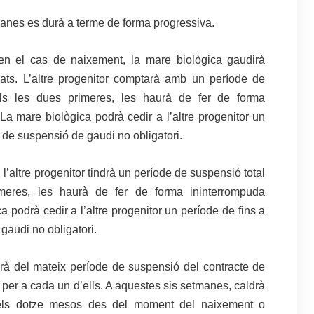
etmanes es durà a terme de forma progressiva.
i en el cas de naixement, la mare biològica gaudirà
ats. L’altre progenitor comptarà amb un període de
ls les dues primeres, les haurà de fer de forma
a mare biològica podrà cedir a l’altre progenitor un
e de suspensió de gaudi no obligatori.
l’altre progenitor tindrà un període de suspensió total
meres, les haurà de fer de forma ininterrompuda
 podrà cedir a l’altre progenitor un període de fins a
 gaudi no obligatori.
irà del mateix període de suspensió del contracte de
, per a cada un d’ells. A aquestes sis setmanes, caldrà
t els dotze mesos des del moment del naixement o