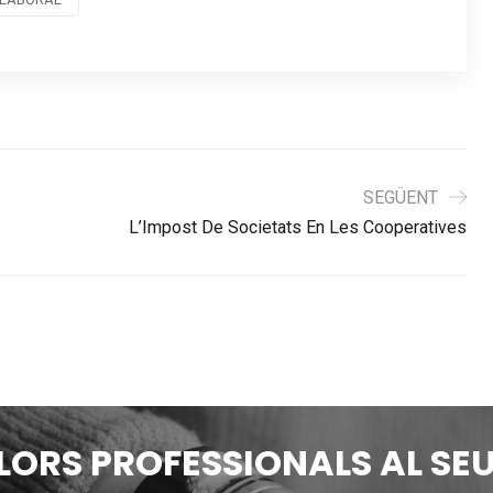
SEGÜENT
L’Impost De Societats En Les Cooperatives
LLORS PROFESSIONALS AL SEU