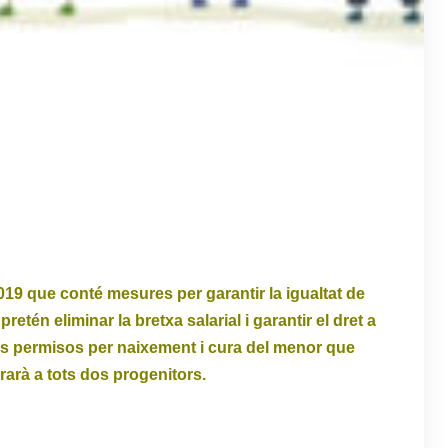
/2019 que conté mesures per garantir la igualtat de
pretén eliminar la bretxa salarial i garantir el dret a
dels permisos per naixement i cura del menor que
arà a tots dos progenitors.