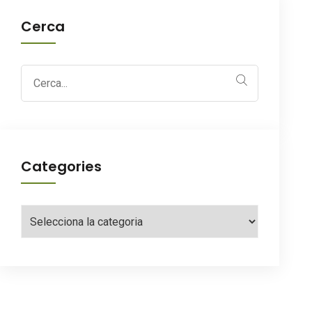
Cerca
Search
for:
Categories
Categories