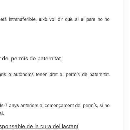
erà intransferible, això vol dir què si el pare no ho
 del permís de paternitat
naris o autònoms tenen dret al permís de paternitat.
ls 7 anys anteriors al començament del permís, si no
boral.
sponsable de la cura del lactant