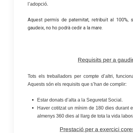
l’adopció.
Aquest permís de paternitat, retribuït al 100%, s
gaudeix, no ho podrà cedir a la mare.
Requisits per a gaudir
Tots els treballadors per compte d’altri, funcio
Aquests són els requisits que s’han de complir:
Estar donats d’alta a la Seguretat Social.
Haver cotitzat un mínim de 180 dies durant e
almenys 360 dies al llarg de tota la vida la
Prestació per a exercici core