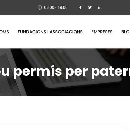
09:00 - 18:00
OMS
FUNDACIONS I ASSOCIACIONS
EMPRESES
BL
ou permís per pater