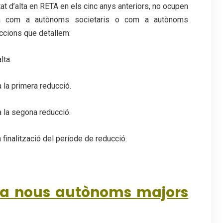
t d’alta en RETA en els cinc anys anteriors, no ocupen
’alta com a autònoms societaris o com a autònoms
uccions que detallem:
lta.
 la primera reducció.
 la segona reducció.
finalització del període de reducció.
 a nous autònoms majors