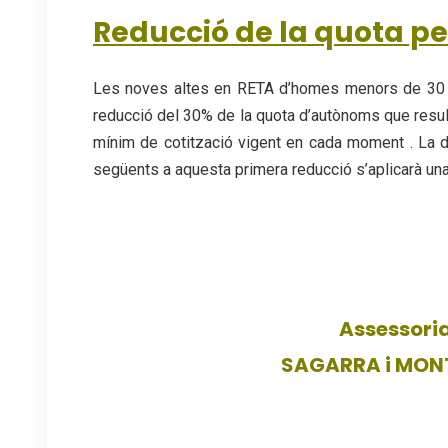
Reducció de la quota p
Les noves altes en RETA d’homes menors de 30 
reducció del 30% de la quota d’autònoms que result
mínim de cotització vigent en cada moment . La 
següents a aquesta primera reducció s’aplicarà un
Assessori
SAGARRA i MON