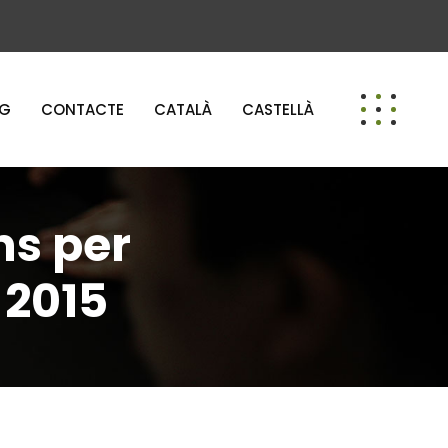
OG
CONTACTE
CATALÀ
CASTELLÀ
ns per
 2015