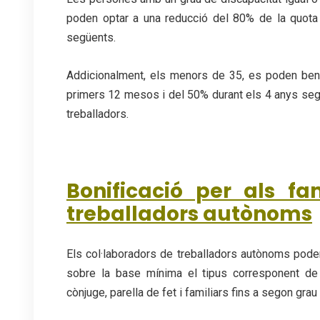
poden optar a una reducció del 80% de la quot
següents.
Addicionalment, els menors de 35, es poden bene
primers 12 mesos i del 50% durant els 4 anys segü
treballadors.
Bonificació per als fa
treballadors autònoms
Els col·laboradors de treballadors autònoms poden
sobre la base mínima el tipus corresponent de 
cònjuge, parella de fet i familiars fins a segon grau