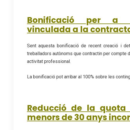
Bonificació per a 
vinculada a la contract
Sent aquesta bonificació de recent creació i det
treballadors autònoms que contractin per compte d’al
activitat professional.
La bonificació pot arribar al 100% sobre les cont
Reducció de la quota
menors de 30 anys incor