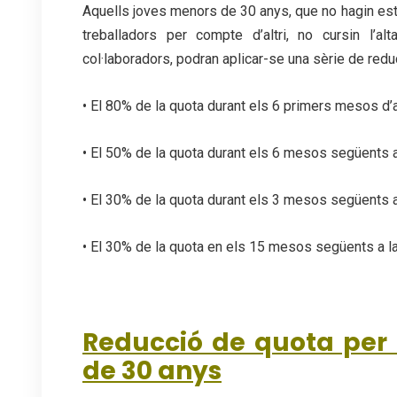
Aquells joves menors de 30 anys, que no hagin esta
treballadors per compte d’altri, no cursin l
col·laboradors, podran aplicar-se una sèrie de red
• El 80% de la quota durant els 6 primers mesos d’a
• El 50% de la quota durant els 6 mesos següents a
• El 30% de la quota durant els 3 mesos següents a
• El 30% de la quota en els 15 mesos següents a la 
Reducció de quota per
de 30 anys