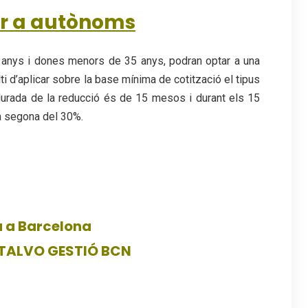
er a autònoms
anys i dones menors de 35 anys, podran optar a una
i d’aplicar sobre la base mínima de cotització el tipus
durada de la reducció és de 15 mesos i durant els 15
a segona del 30%.
a a Barcelona
TALVO GESTIÓ BCN