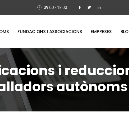
09:00 - 18:00
OMS
FUNDACIONS I ASSOCIACIONS
EMPRESES
BL
icacions i reduccio
alladors autònoms