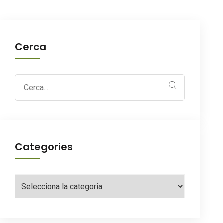
Cerca
Search
for:
Categories
Categories