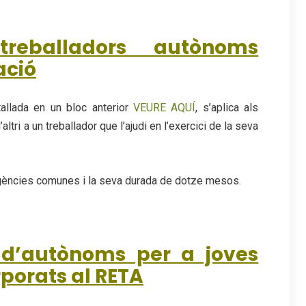
treballadors autònoms
ació
allada en un bloc anterior
VEURE AQUÍ
, s’aplica als
tri a un treballador que l’ajudi en l’exercici de la seva
ingències comunes i la seva durada de dotze mesos.
 d’autònoms per a joves
porats al RETA