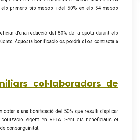
a els primers sis mesos i del 50% en els 54 mesos
ficiar d’una reducció del 80% de la quota durant els
ents. Aquesta bonificació es perdrà si es contracta a
miliars col·laboradors de
 optar a una bonificació del 50% que resulti d’aplicar
cotització vigent en RETA. Sent els beneficiaris el
 de consanguinitat.