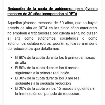
Reducción de la cuota de autónomos para jóvenes
menores de 30 años incorporados al RETA
Aquellos jóvenes menores de 30 años, que no hayan
estado de alta en RETA en los cinco años anteriores,
no empleen a trabajadores por cuenta ajena, no cursen
el alta como autónomos societarios o como
autónomos colaboradores, podrán aplicarse una serie
de reducciones que detallamos:
El 80% de la cuota durante los 6 primeros meses
de alta.
El 50% de la cuota durante los 6 meses
siguientes a la primera reducción.
El 30% de la cuota durante los 3 meses
siguientes a la segunda reducción.
El 30% de la cuota en los 15 meses siguientes a
la finalización del periodo de reducción.