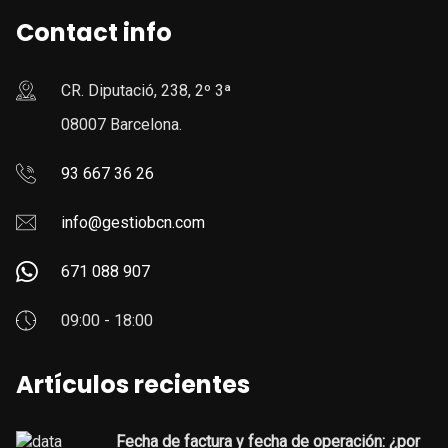
Contact info
CR. Diputació, 238, 2º 3ª
08007 Barcelona.
93 667 36 26
info@gestiobcn.com
671 088 907
09:00 - 18:00
Artículos recientes
Fecha de factura y fecha de operación: ¿por