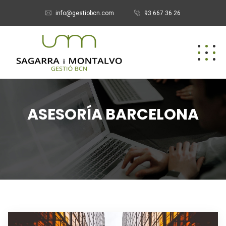
info@gestiobcn.com
93 667 36 26
ASESORÍA BARCELONA