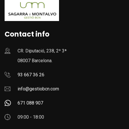
Contact info
CR. Diputació, 238, 2º 3ª
08007 Barcelona.
93 667 36 26
info@gestiobcn.com
671 088 907
09:00 - 18:00