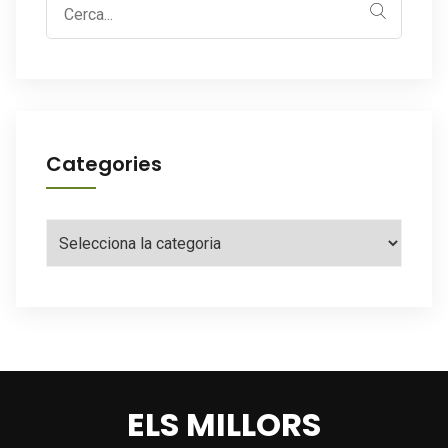
Search
for:
Categories
Categories
ELS MILLORS