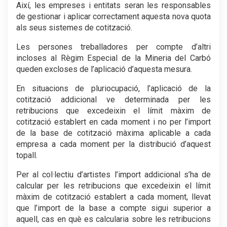
Així, les empreses i entitats seran les responsables
de gestionar i aplicar correctament aquesta nova quota
als seus sistemes de cotització.
Les persones treballadores per compte d’altri
incloses al Règim Especial de la Mineria del Carbó
queden excloses de l’aplicació d’aquesta mesura.
En situacions de pluriocupació, l’aplicació de la
cotització addicional ve determinada per les
retribucions que excedeixin el límit màxim de
cotització establert en cada moment i no per l’import
de la base de cotització màxima aplicable a cada
empresa a cada moment per la distribució d’aquest
topall.
Per al col·lectiu d’artistes l’import addicional s’ha de
calcular per les retribucions que excedeixin el límit
màxim de cotització establert a cada moment, llevat
que l’import de la base a compte sigui superior a
aquell, cas en què es calcularia sobre les retribucions