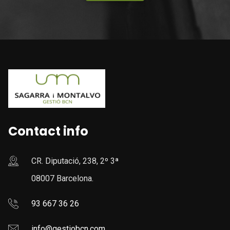
Contact info
CR. Diputació, 238, 2º 3ª
08007 Barcelona.
93 667 36 26
info@gestiobcn.com