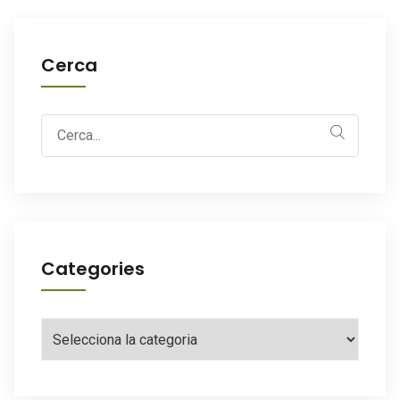
Cerca
Search
for:
Categories
Categories