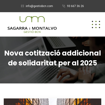
info@gestiobcn.com
93 667 36 26
Nova cotització addicional
de solidaritat per al 2025