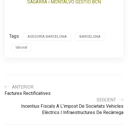
SAGARRA i MONTALVO GESTIÓ BCN
Tags:
ASESORÍA BARCELONA
BARCELONA
laboral
ANTERIOR
Factures Rectificatives
SEGÜENT
Incentius Fiscals A L’impost De Societats Vehicles
Elèctrics I Infraestructures De Recàrrega