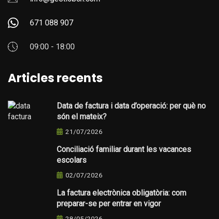
671 088 907
09:00 - 18:00
Articles recents
Data de factura i data d’operació: per què no
són el mateix?
21/07/2026
Conciliació familiar durant les vacances
escolars
02/07/2026
La factura electrònica obligatòria: com
preparar-se per entrar en vigor
28/05/2026