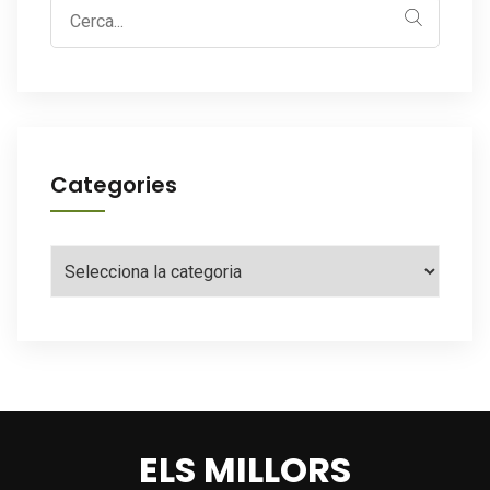
Search
for:
Categories
Categories
ELS MILLORS