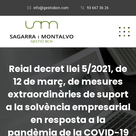
info@gestiobcn.com
93 667 36 26
Reial decret llei 5/2021, de
12 de març, de mesures
extraordinàries de suport
a la solvència empresarial
en resposta a la
pandèmia de la COVID-19