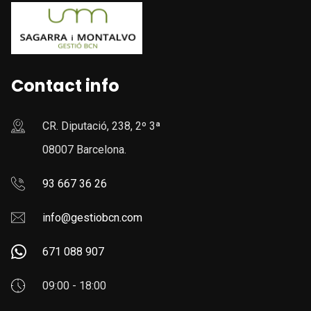
Contact info
CR. Diputació, 238, 2º 3ª
08007 Barcelona.
93 667 36 26
info@gestiobcn.com
671 088 907
09:00 - 18:00