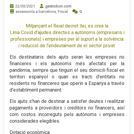
22/03/2021
gestiobcn.com
assessoría a barcelona
,
Fiscal
0
Mitjançant el Reial decret llei, es crea la
Línia Covid d’ajudes directes a autònoms (empresaris i
professionals) i empreses per al suport a la solvència
i reducció de l’endeutament de el sector privat.
Els destinataris dels ajuts seran les empreses no
financeres i els autònoms més afectats per la
pandèmia, sempre que tinguin el seu domicili fiscal en
territori espanyol o quan es tracti d’entitats no
residents no financeres que operin a Espanya a través
d’establiment permanent.
Els ajuts s’han de destinar a satisfer deutes i realitzar
pagaments a proveïdors i creditors no financers, així
com costos incorreguts pels autònoms i empreses
considerades elegibles.
Dotació econòmica