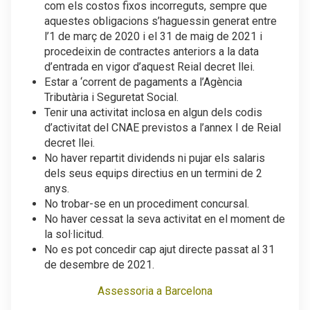
com els costos fixos incorreguts, sempre que
aquestes obligacions s’haguessin generat entre
l’1 de març de 2020 i el 31 de maig de 2021 i
procedeixin de contractes anteriors a la data
d’entrada en vigor d’aquest Reial decret llei.
Estar a ‘corrent de pagaments a l’Agència
Tributària i Seguretat Social.
Tenir una activitat inclosa en algun dels codis
d’activitat del CNAE previstos a l’annex I de Reial
decret llei.
No haver repartit dividends ni pujar els salaris
dels seus equips directius en un termini de 2
anys.
No trobar-se en un procediment concursal.
No haver cessat la seva activitat en el moment de
la sol·licitud.
No es pot concedir cap ajut directe passat al 31
de desembre de 2021.
Assessoria a Barcelona