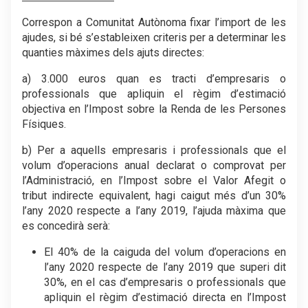
Correspon a Comunitat Autònoma fixar l’import de les
ajudes, si bé s’estableixen criteris per a determinar les
quanties màximes dels ajuts directes:
a) 3.000 euros quan es tracti d’empresaris o
professionals que apliquin el règim d’estimació
objectiva en l’Impost sobre la Renda de les Persones
Físiques.
b) Per a aquells empresaris i professionals que el
volum d’operacions anual declarat o comprovat per
l’Administració, en l’Impost sobre el Valor Afegit o
tribut indirecte equivalent, hagi caigut més d’un 30%
l’any 2020 respecte a l’any 2019, l’ajuda màxima que
es concedirà serà:
El 40% de la caiguda del volum d’operacions en
l’any 2020 respecte de l’any 2019 que superi dit
30%, en el cas d’empresaris o professionals que
apliquin el règim d’estimació directa en l’Impost