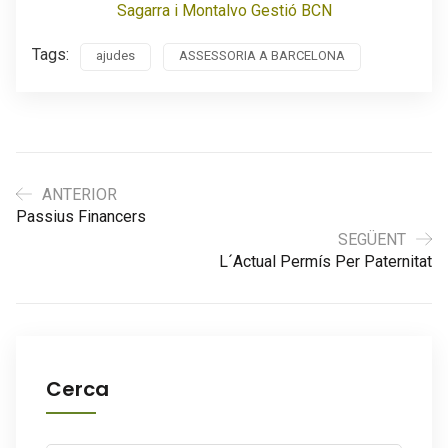
Sagarra i Montalvo Gestió BCN
Tags:
ajudes
ASSESSORIA A BARCELONA
ANTERIOR
Passius Financers
SEGÜENT
L´actual Permís Per Paternitat
Cerca