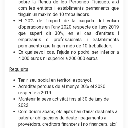
sobre la Renda de les Persones Físiques, així
com les entitats i establiments permanents que
tinguin un màxim de 10 treballadors.
El 20% de l’import de la caiguda del volum
d’operacions en l’any 2020 respecte de l’any 2019
que superi dit 30%, en el cas d’entitats i
empresaris o professionals i establiments
permanents que tinguin més de 10 treballadors.
En qualsevol cas, l’ajuda no podrà ser inferior a
4.000 euros ni superior a 200.000 euros.
Requisits
Tenir seu social en territori espanyol.
Acreditar pèrdues de al menys 30% el 2020
respecte a 2019.
Mantenir la seva activitat fins al 30 de juny de
2022.
Com dèiem abans, els ajuts han d’anar destinats a
satisfer obligacions de deute i pagaments a
proveïdors, creditors financers i no financers, així