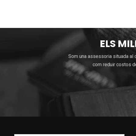
ELS MI
Som una assessoria situada al c
com reduir costos de