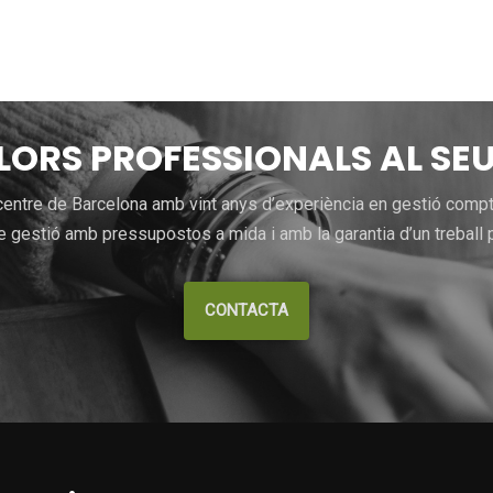
LLORS PROFESSIONALS AL SEU
entre de Barcelona amb vint anys d’experiència en gestió comptab
 gestió amb pressupostos a mida i amb la garantia d’un treball p
CONTACTA