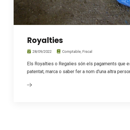
Royalties
28/09/2022
Comptable
,
Fiscal
Els Royalties o Regalies són els pagaments que es f
patentat, marca o saber fer a nom d'una altra person