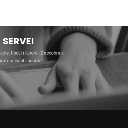
 SERVEI
le, fiscal i laboral. Descobreix
rofessional i seriós.