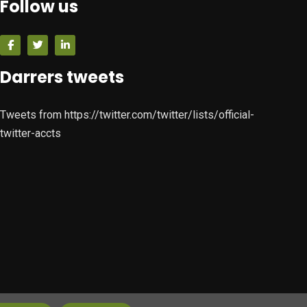
Follow us
Darrers tweets
Tweets from https://twitter.com/twitter/lists/official-
twitter-accts