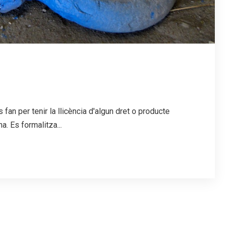
an per tenir la llicència d'algun dret o producte
a. Es formalitza...