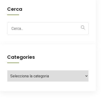
Cerca
Search
for:
Categories
Categories