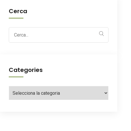
Cerca
Search
for:
Categories
Categories