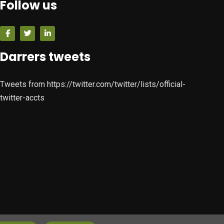
Follow us
Darrers tweets
Tweets from https://twitter.com/twitter/lists/official-
twitter-accts