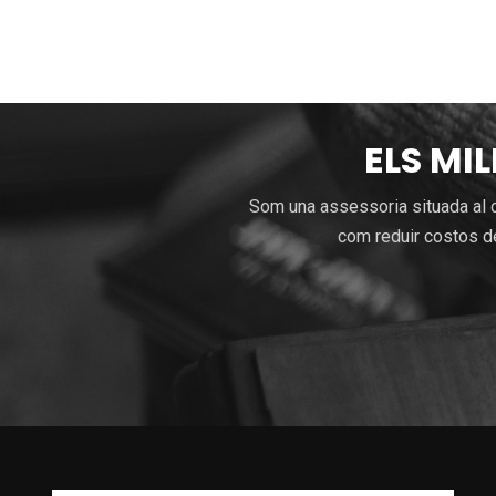
ELS MI
Som una assessoria situada al c
com reduir costos de