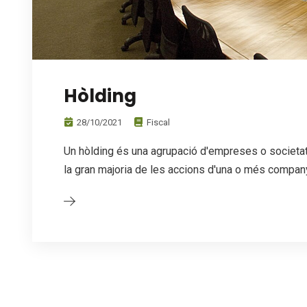
Hòlding
28/10/2021
Fiscal
Un hòlding és una agrupació d'empreses o societat
la gran majoria de les accions d'una o més compan