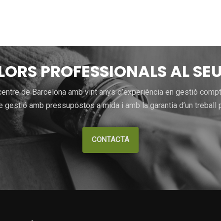
LLORS PROFESSIONALS AL SEU
entre de Barcelona amb vint anys d’experiència en gestió comptab
 gestió amb pressupostos a mida i amb la garantia d’un treball p
CONTACTA