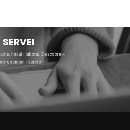
 SERVEI
le, fiscal i laboral. Descobreix
rofessional i seriós.