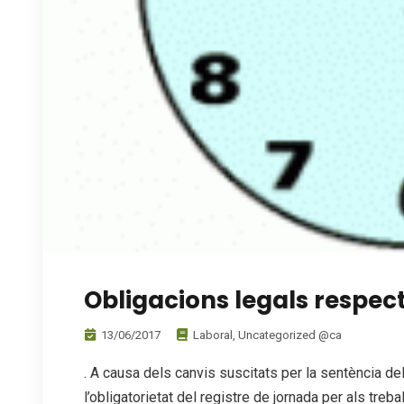
Obligacions legals respect
13/06/2017
Laboral
,
Uncategorized @ca
. A causa dels canvis suscitats per la sentència d
l’obligatorietat del registre de jornada per als tre