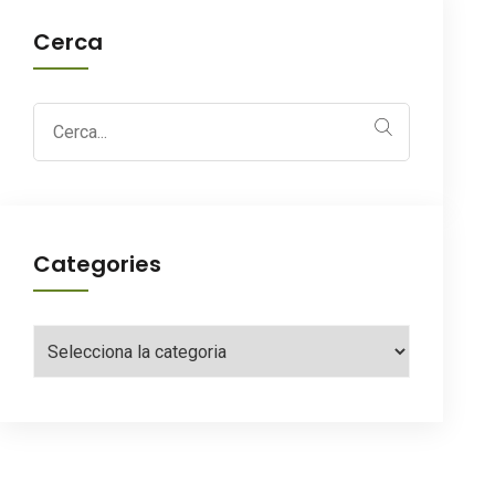
Cerca
Search
for:
Categories
Categories