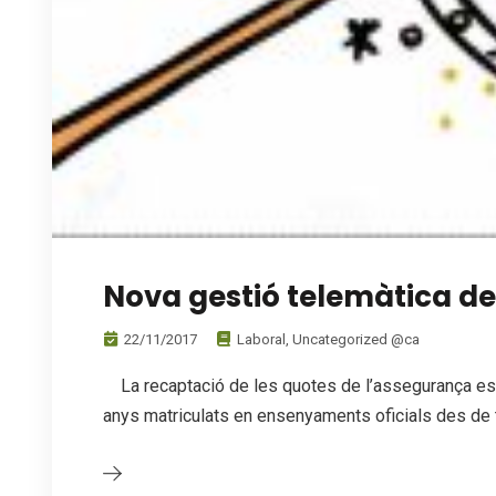
Nova gestió telemàtica de
22/11/2017
Laboral
,
Uncategorized @ca
La recaptació de les quotes de l’assegurança esc
anys matriculats en ensenyaments oficials des de t