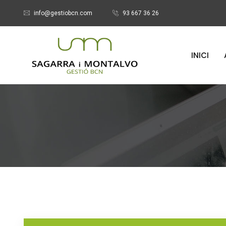
info@gestiobcn.com
93 667 36 26
INICI