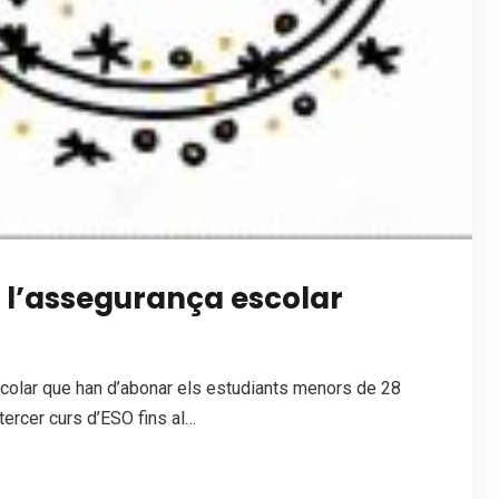
 l’assegurança escolar
olar que han d’abonar els estudiants menors de 28
ercer curs d’ESO fins al…