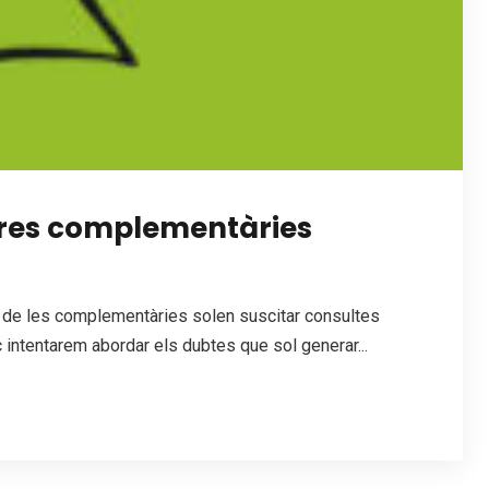
hores complementàries
m de les complementàries solen suscitar consultes
c intentarem abordar els dubtes que sol generar...