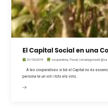
El Capital Social en una C
01/10/2019
cooperativa
,
Fiscal
,
Uncategorized @ca
A les cooperatives si bé el Capital no és essencia
persona te un vot i tots els vots...