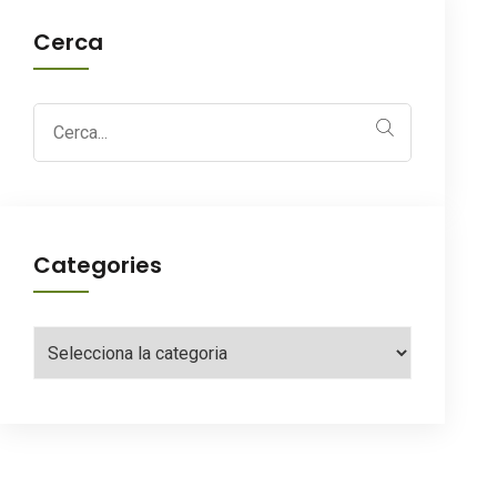
Cerca
Search
for:
Categories
Categories