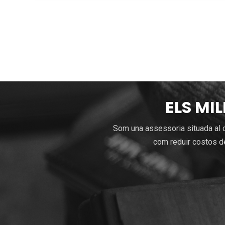
ELS MI
Som una assessoria situada al c
com reduir costos de