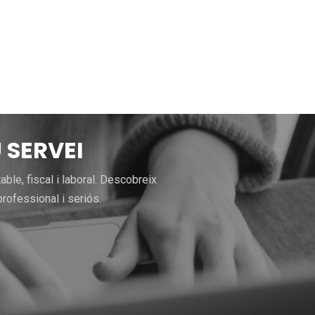
 SERVEI
le, fiscal i laboral. Descobreix
rofessional i seriós.