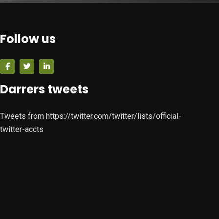
Follow us
Darrers tweets
Tweets from https://twitter.com/twitter/lists/official-
twitter-accts