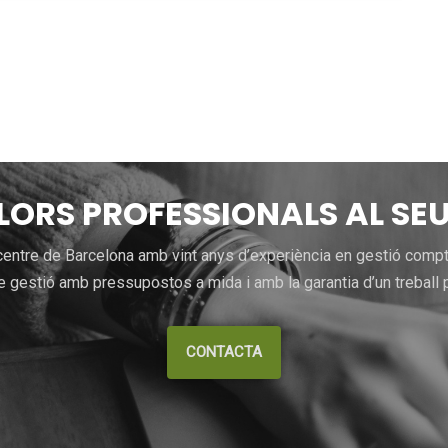
LLORS PROFESSIONALS AL SEU
entre de Barcelona amb vint anys d’experiència en gestió comptab
 gestió amb pressupostos a mida i amb la garantia d’un treball p
CONTACTA