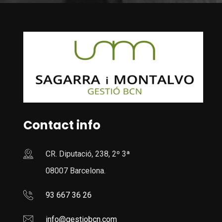
Contact info
CR. Diputació, 238, 2º 3ª
08007 Barcelona.
93 667 36 26
info@gestiobcn.com