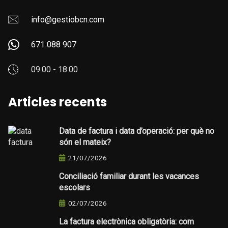
info@gestiobcn.com
671 088 907
09:00 - 18:00
Articles recents
Data de factura i data d’operació: per què no
són el mateix?
21/07/2026
Conciliació familiar durant les vacances
escolars
02/07/2026
La factura electrònica obligatòria: com