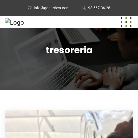
info@gestiobcn.com
93 667 36 26
tresoreria