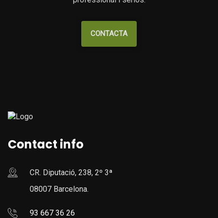
CONTACTA
Contact info
CR. Diputació, 238, 2º 3ª
08007 Barcelona.
93 667 36 26