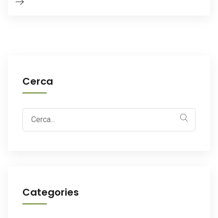
Cerca
Search
for:
Categories