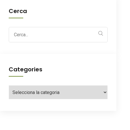
Cerca
Search
for:
Categories
Categories