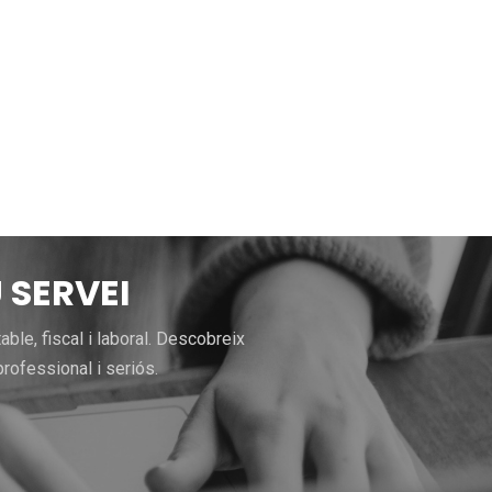
 SERVEI
le, fiscal i laboral. Descobreix
rofessional i seriós.