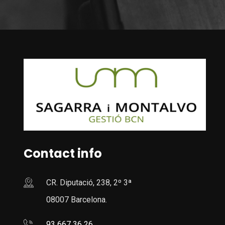
Contact info
CR. Diputació, 238, 2º 3ª
08007 Barcelona.
93 667 36 26