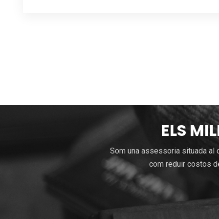
ELS MI
Som una assessoria situada al c
com reduir costos de