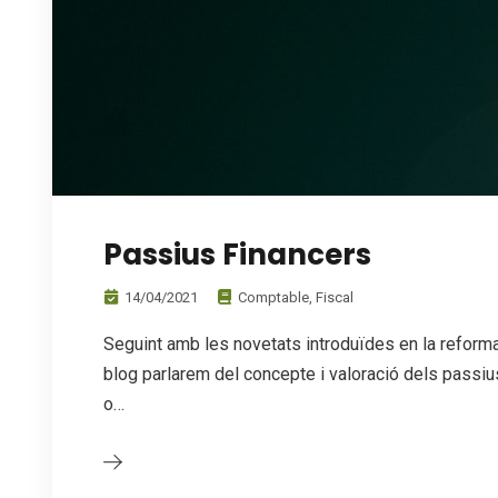
Passius Financers
14/04/2021
Comptable
,
Fiscal
Seguint amb les novetats introduïdes en la reform
blog parlarem del concepte i valoració dels passius
o…