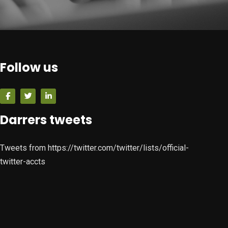
Follow us
Darrers tweets
Tweets from https://twitter.com/twitter/lists/official-
twitter-accts