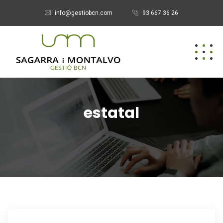
info@gestiobcn.com
93 667 36 26
estatal