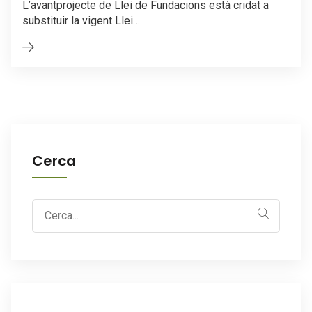
L’avantprojecte de Llei de Fundacions està cridat a
substituir la vigent Llei…
Cerca
Search
for: