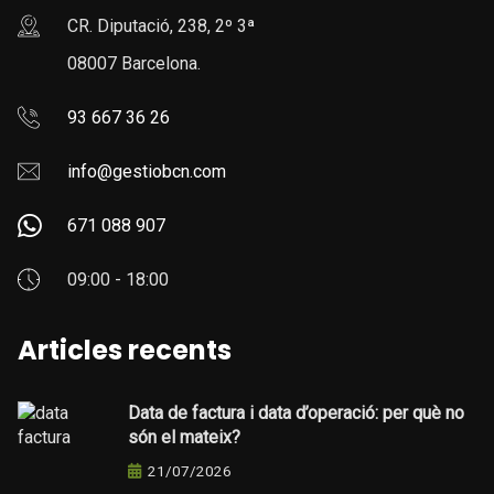
CR. Diputació, 238, 2º 3ª
08007 Barcelona.
93 667 36 26
info@gestiobcn.com
671 088 907
09:00 - 18:00
Articles recents
Data de factura i data d’operació: per què no
són el mateix?
21/07/2026