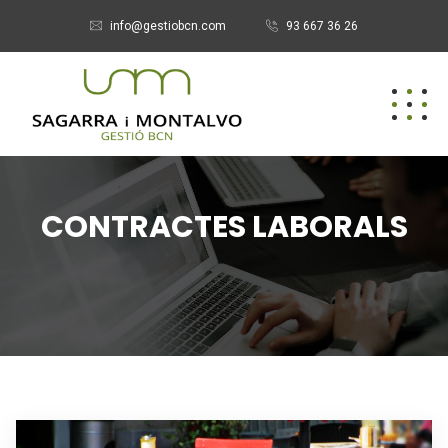
info@gestiobcn.com
93 667 36 26
CONTRACTES LABORALS