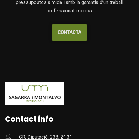
pressupostos a mida i amb la garantia d’un treball
professional i seriós.
CONTACTA
Contact info
CR. Diputació, 238, 2º 3ª