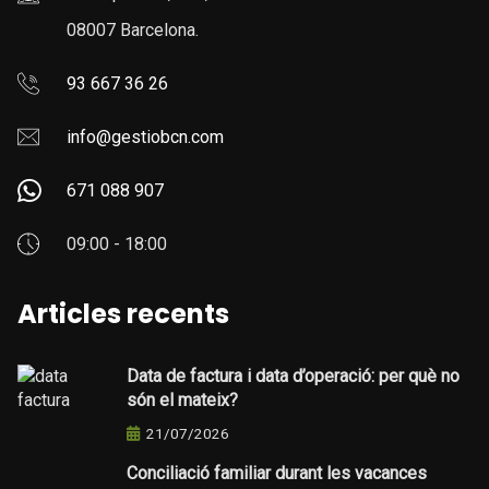
08007 Barcelona.
93 667 36 26
info@gestiobcn.com
671 088 907
09:00 - 18:00
Articles recents
Data de factura i data d’operació: per què no
són el mateix?
21/07/2026
Conciliació familiar durant les vacances