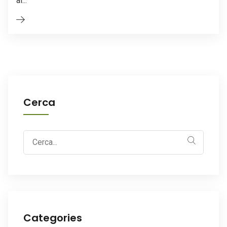
al...
Cerca
Search
for:
Categories