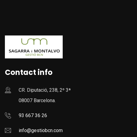
Contact info
CR. Diputació, 238, 2º 3ª
08007 Barcelona.
93 667 36 26
info@gestiobcn.com