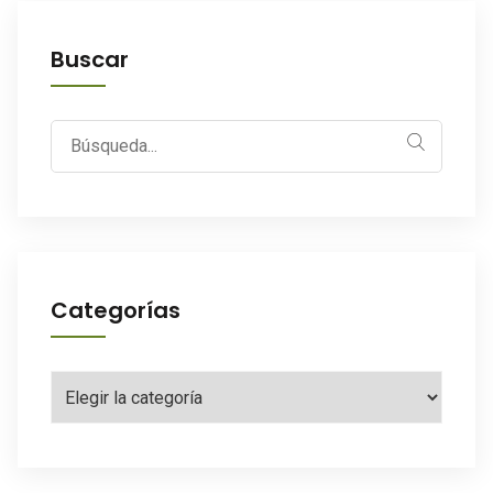
Buscar
Search
for:
Categorías
Categorías