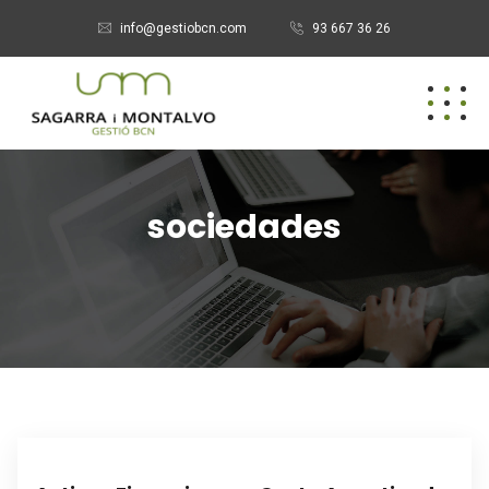
info@gestiobcn.com
93 667 36 26
sociedades