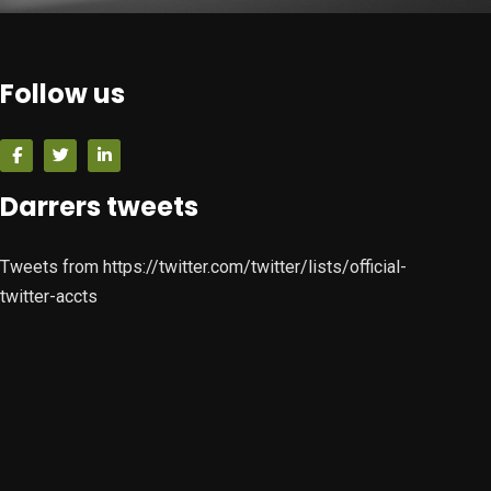
Follow us
Darrers tweets
Tweets from https://twitter.com/twitter/lists/official-
twitter-accts