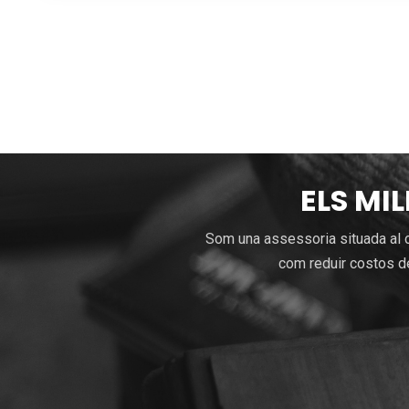
ELS MI
Som una assessoria situada al c
com reduir costos de