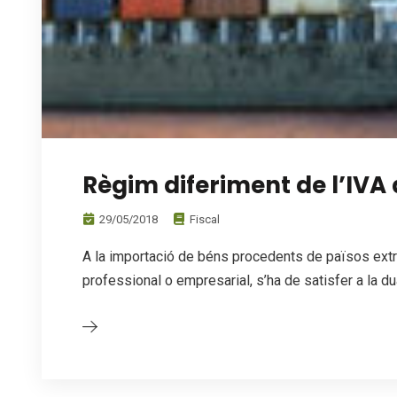
Règim diferiment de l’IVA 
29/05/2018
Fiscal
A la importació de béns procedents de països extrac
professional o empresarial, s’ha de satisfer a la d