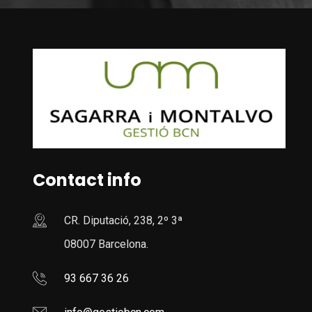
Contact info
CR. Diputació, 238, 2º 3ª
08007 Barcelona.
93 667 36 26