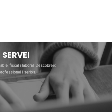
 SERVEI
le, fiscal i laboral. Descobreix
rofessional i seriós.