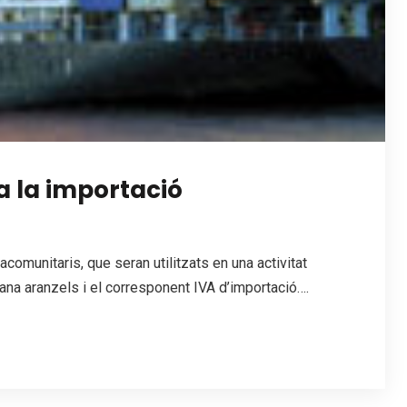
a la importació
omunitaris, que seran utilitzats en una activitat
uana aranzels i el corresponent IVA d’importació….