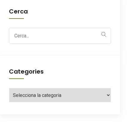
Cerca
Search
for:
Categories
Categories