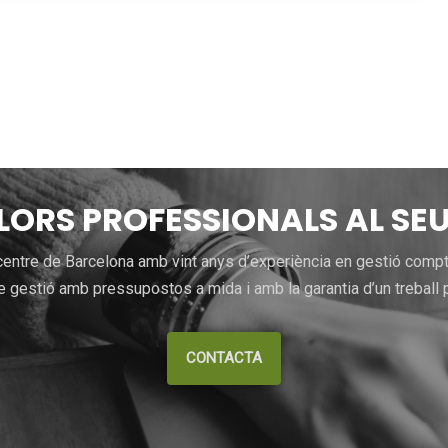
LLORS PROFESSIONALS AL SEU
entre de Barcelona amb vint anys d’experiència en gestió comptab
 gestió amb pressupostos a mida i amb la garantia d’un treball p
CONTACTA