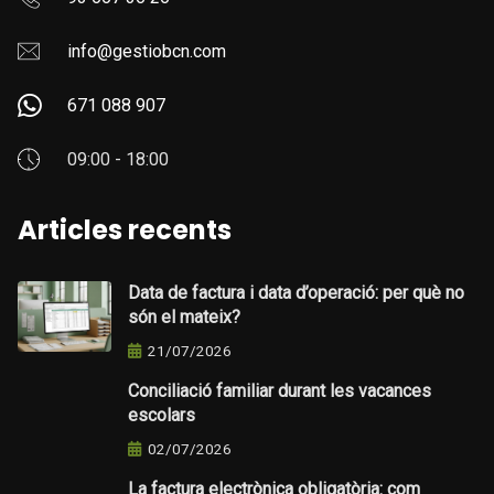
info@gestiobcn.com
671 088 907
09:00 - 18:00
Articles recents
Data de factura i data d’operació: per què no
són el mateix?
21/07/2026
Conciliació familiar durant les vacances
escolars
02/07/2026
La factura electrònica obligatòria: com