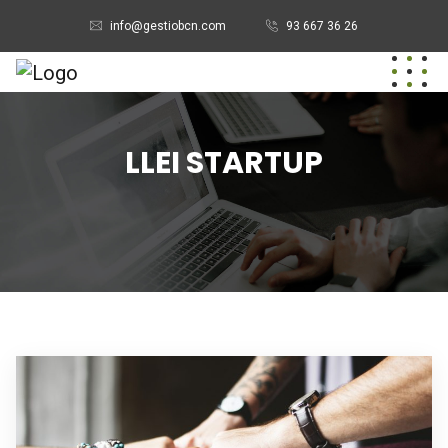
info@gestiobcn.com
93 667 36 26
LLEI STARTUP