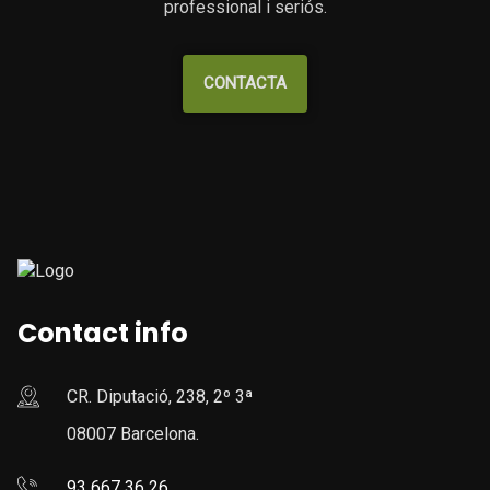
professional i seriós.
CONTACTA
Contact info
CR. Diputació, 238, 2º 3ª
08007 Barcelona.
93 667 36 26