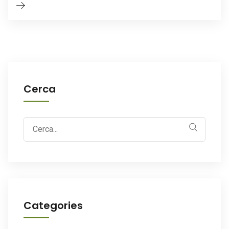
Cerca
Search
for:
Categories