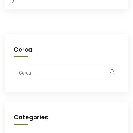
Cerca
Search
for:
Categories