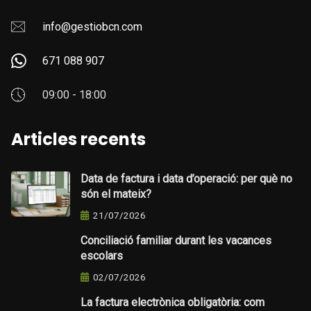
info@gestiobcn.com
671 088 907
09:00 - 18:00
Articles recents
Data de factura i data d’operació: per què no
són el mateix?
21/07/2026
Conciliació familiar durant les vacances
escolars
02/07/2026
La factura electrònica obligatòria: com