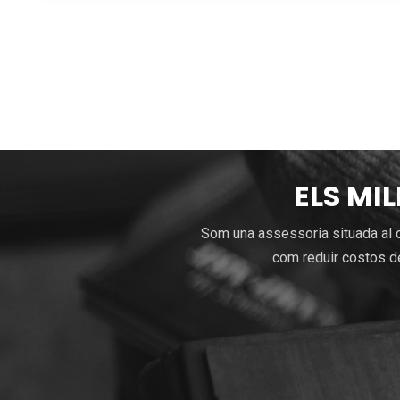
ELS MI
Som una assessoria situada al c
com reduir costos de