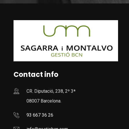
Contact info
CR. Diputació, 238, 2º 3ª
08007 Barcelona.
93 667 36 26