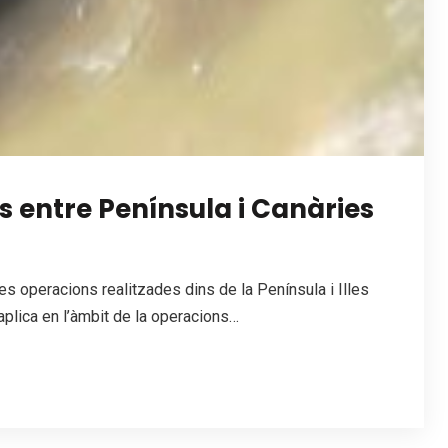
ns entre Península i Canàries
les operacions realitzades dins de la Península i Illes
’aplica en l’àmbit de la operacions…