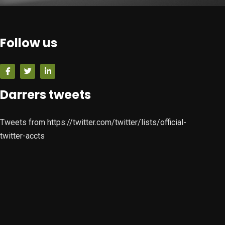
Follow us
Darrers tweets
Tweets from https://twitter.com/twitter/lists/official-
twitter-accts