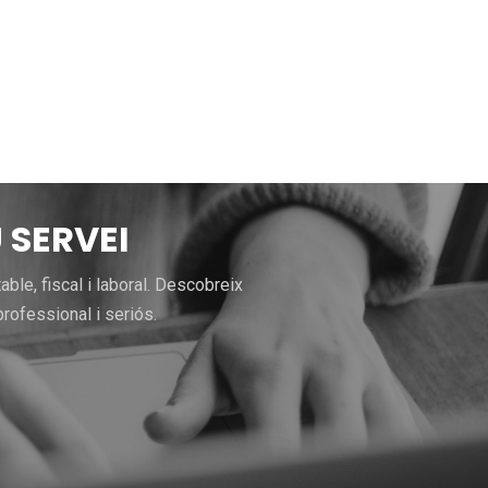
 SERVEI
le, fiscal i laboral. Descobreix
rofessional i seriós.