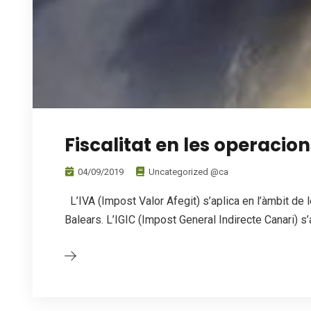
Fiscalitat en les operacio
04/09/2019
Uncategorized @ca
L’IVA (Impost Valor Afegit) s’aplica en l’àmbit de 
Balears. L’IGIC (Impost General Indirecte Canari) s