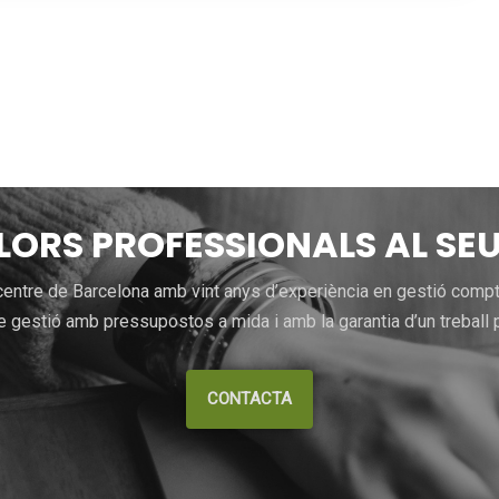
LLORS PROFESSIONALS AL SEU
entre de Barcelona amb vint anys d’experiència en gestió comptab
 gestió amb pressupostos a mida i amb la garantia d’un treball p
CONTACTA