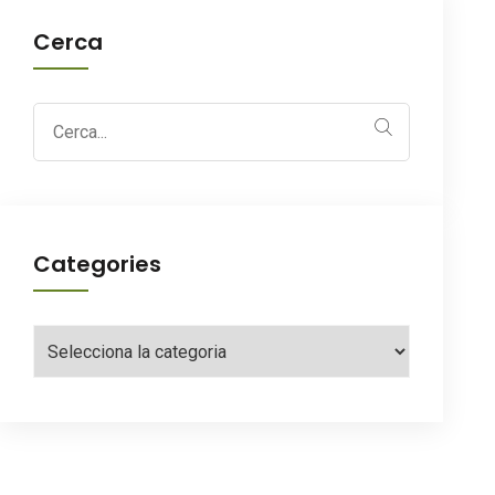
Cerca
Search
for:
Categories
Categories