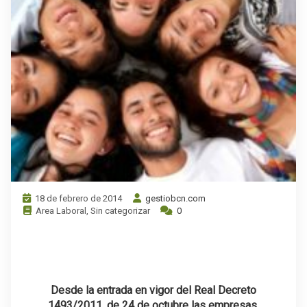
18 de febrero de 2014
gestiobcn.com
Area Laboral
,
Sin categorizar
0
.
Desde la entrada en vigor del
Real Decreto
1493/2011, de 24 de octubre
las empresas,