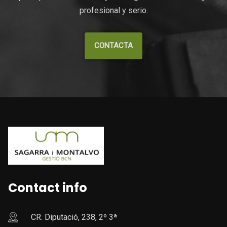
profesional y serio.
CONTACTA
Contact info
CR. Diputació, 238, 2º 3ª