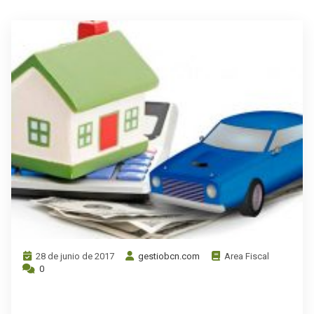
28 de junio de 2017
gestiobcn.com
Area Fiscal
0