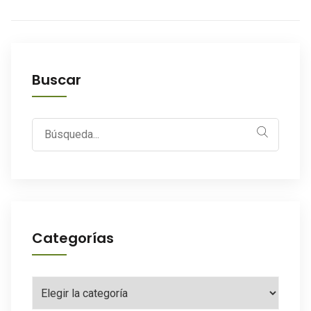
Buscar
Search
for:
Categorías
Categorías