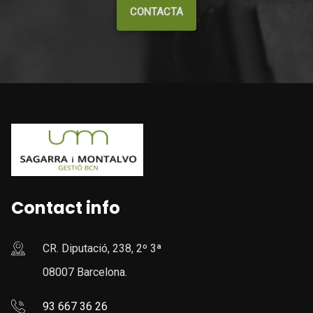
CONTACTA
Contact info
CR. Diputació, 238, 2º 3ª
08007 Barcelona.
93 667 36 26