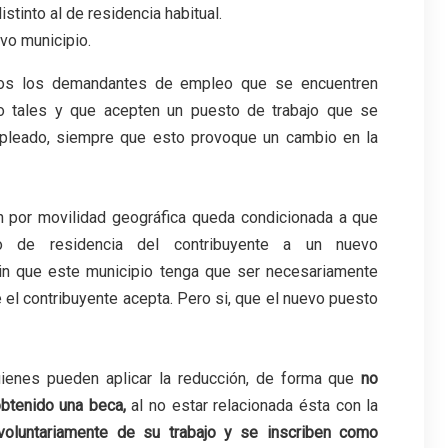
stinto al de residencia habitual.
evo municipio.
odos los demandantes de empleo que se encuentren
mo tales y que acepten un puesto de trabajo que se
empleado, siempre que esto provoque un cambio en la
ión por movilidad geográfica queda condicionada a que
o de residencia del contribuyente a un nuevo
, sin que este municipio tenga que ser necesariamente
 el contribuyente acepta. Pero si, que el nuevo puesto
uienes pueden aplicar la reducción, de forma que
no
obtenido una beca
,
al no estar relacionada ésta con la
voluntariamente de su trabajo y se inscriben como