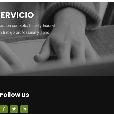
SERVICIO
ión contable, fiscal y laboral.
trabajo profesional y serio.
Follow us