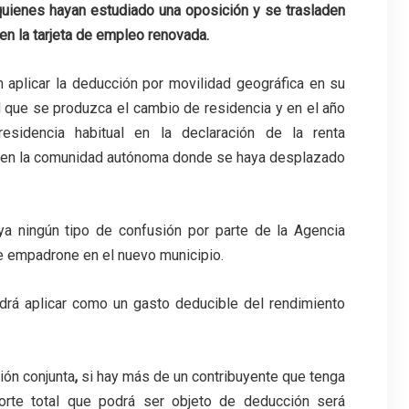
quienes hayan estudiado una oposición y se trasladen
en la tarjeta de empleo renovada.
 aplicar la deducción por movilidad geográfica en su
el que se produzca el cambio de residencia y en el año
residencia habitual en la declaración de la renta
ión en la comunidad autónoma donde se haya desplazado
ya ningún tipo de confusión por parte de la Agencia
se empadrone en el nuevo municipio.
drá aplicar como un gasto deducible del rendimiento
ción conjunta
,
si hay más de un contribuyente que tenga
porte total que podrá ser objeto de deducción será