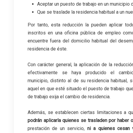
Aceptar un puesto de trabajo en un municipio di
Que se traslade la residencia habitual a un nu
Por tanto, esta reducción la pueden aplicar t
inscritos en una oficina pública de empleo co
encuentre fuera del domicilio habitual del des
residencia de éste.
Con carácter general, la aplicación de la reducc
efectivamente se haya producido el cambi
municipio, distinto al de su residencia habitual
aquel en que esté situado el puesto de trabajo que
de trabajo exija el cambio de residencia.
Además, se establecen ciertas limitaciones a q
podrán aplicarla quienes se trasladen por haber 
prestación de un servicio,
ni a quienes cesan 