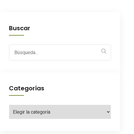
Buscar
Search
for:
Categorías
Categorías