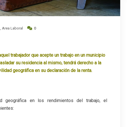
l
,
Area Laboral
0
aquel trabajador que acepte un trabajo en un municipio
trasladar su residencia al mismo, tendrá derecho a la
lidad geográfica en su declaración de la renta.
ad geográfica en los rendimientos del trabajo, el
ientes: