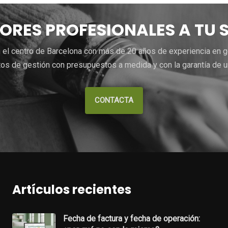
ORES PROFESIONALES A TU 
el centro de Barcelona con más de 20 años de experiencia en gest
s de gestión con presupuestos a medida y con la garantía de un 
CONTACTA
Artículos recientes
Fecha de factura y fecha de operación: