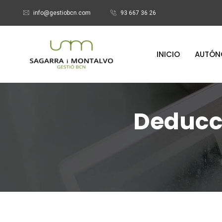
info@gestiobcn.com
93 667 36 26
INICIO
AUTÓN
Deducci