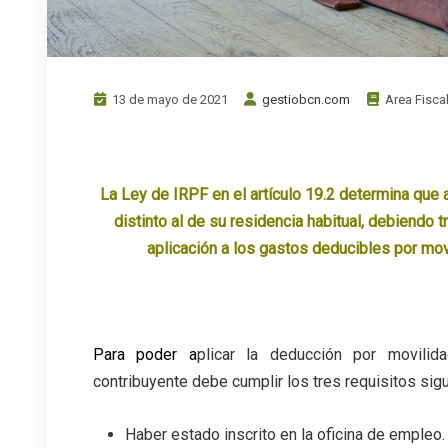
13 de mayo de 2021
gestiobcn.com
Area Fisca
La Ley de IRPF en el artículo 19.2 determina que 
distinto al de su residencia habitual, debiendo 
aplicación a los gastos deducibles por movi
Para poder a
plicar la deducción por movilid
contribuyente debe cumplir los tres requisitos
sigu
Haber estado inscrito en la oficina de empleo.