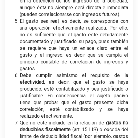
en la obtención de los ingresos de la sociedad,
aunque ésta no siempre será directa e inmediata
(pueden correlacionarse con ingresos futuros).
El gasto sea
real
, es decir, se corresponde con
una operación efectivamente realizada. Por ello,
no es suficiente que el gasto esté debidamente
documentado y justificado su pago, pues también
se requiere que haya un enlace claro entre el
gasto y el ingreso, es decir que se cumpla el
principio contable de correlación de ingresos y
gastos.
Debe cumplir asimismo el requisito de la
efectividad
, es decir, que el gasto se haya
producido, esté contabilizado y sea justificado o
justificable. En consecuencia, el sujeto pasivo
tiene que probar que el gasto presente dicha
correlación, esté contabilizado y se haya
realizado efectivamente.
Que no esté incluido en la relación de
gastos no
deducibles fiscalmente
(art. 15 LIS) o exceda del
límite de deducibilidad fiscal (por ejemplo, gastos