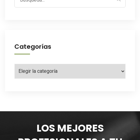
for:
Categorías
Categorías
LOS MEJORES