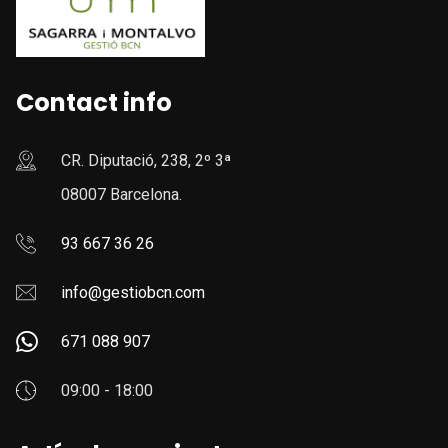
Contact info
CR. Diputació, 238, 2º 3ª
08007 Barcelona.
93 667 36 26
info@gestiobcn.com
671 088 907
09:00 - 18:00