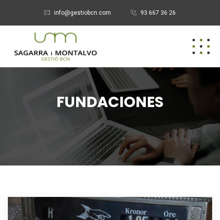
info@gestiobcn.com
93 667 36 26
FUNDACIONES