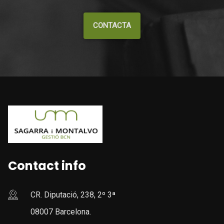
CONTACTA
Contact info
CR. Diputació, 238, 2º 3ª
08007 Barcelona.