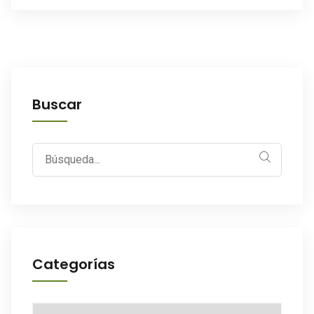
Buscar
Search
for:
Categorías
Categorías