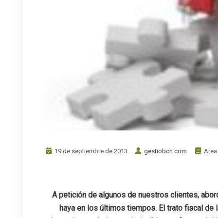
19 de septiembre de 2013
gestiobcn.com
Area
.
A petición de algunos de nuestros clientes, ab
haya en los últimos tiempos. El trato fiscal de