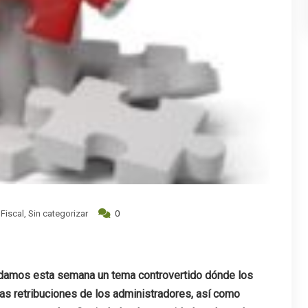
 Fiscal
,
Sin categorizar
0
.
ordamos esta semana un tema controvertido dónde los
 las retribuciones de los administradores, así como