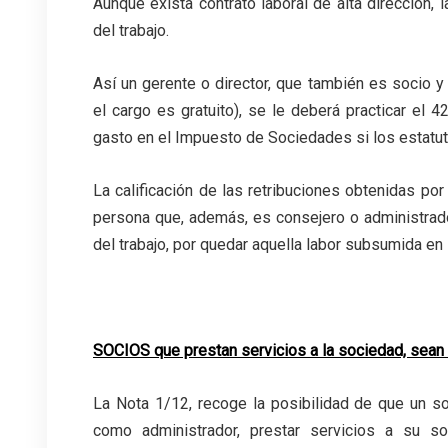
Aunque exista contrato laboral de alta dirección
del trabajo.
Así un gerente o director, que también es socio 
el cargo es gratuito), se le deberá practicar e
gasto en el Impuesto de Sociedades si los estatut
La calificación de las retribuciones obtenidas por
persona que, además, es consejero o administra
del trabajo, por quedar aquella labor subsumida en 
.
SOCIOS que prestan servicios a la sociedad, sean
La Nota 1/12, recoge la posibilidad de que un s
como administrador, prestar servicios a su so