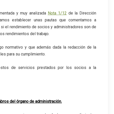
omentada y muy analizada
Nota 1/12
de la Dirección
entamos establecer unas pautas que comentamos a
ar si el rendimiento de socios y administradores son de
s rendimientos del trabajo.
go normativo y que además dada la redacción de la
ales para su cumplimiento.
stos de servicios prestados por los socios a la
s del órgano de administración.