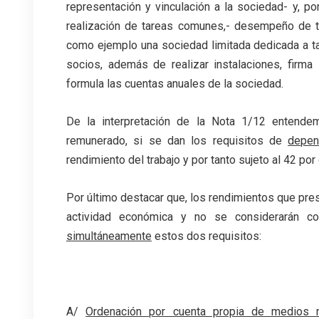
representación y vinculación a la sociedad- y, por 
realización de tareas comunes,- desempeño de tar
como ejemplo una sociedad limitada dedicada a ta
socios, además de realizar instalaciones, firma
formula las cuentas anuales de la sociedad.
De la interpretación de la Nota 1/12 entendem
remunerado, si se dan los requisitos de
depen
rendimiento del trabajo y por tanto sujeto al 42 por
Por último destacar que, los rendimientos que pre
actividad económica y no se considerarán co
simultáneamente
estos dos requisitos:
.
A/
Ordenación por cuenta propia de medios 