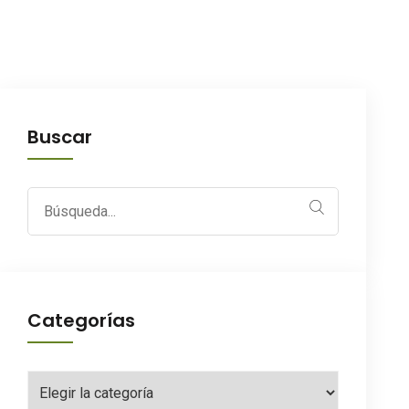
Buscar
Search
for:
Categorías
Categorías