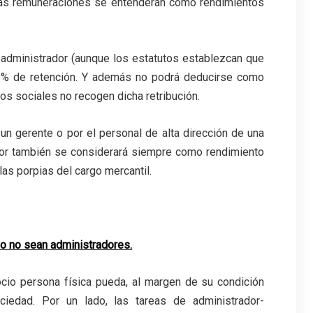
, las remuneraciones se entenderán como rendimientos
y administrador (aunque los estatutos establezcan que
l 42% de retención. Y además no podrá deducirse como
os sociales no recogen dicha retribución.
 un gerente o por el personal de alta dirección de una
dor también se considerará siempre como rendimiento
las porpias del cargo mercantil.
 o no sean administradores.
.
ocio persona física pueda, al margen de su condición
ciedad. Por un lado, las tareas de administrador-