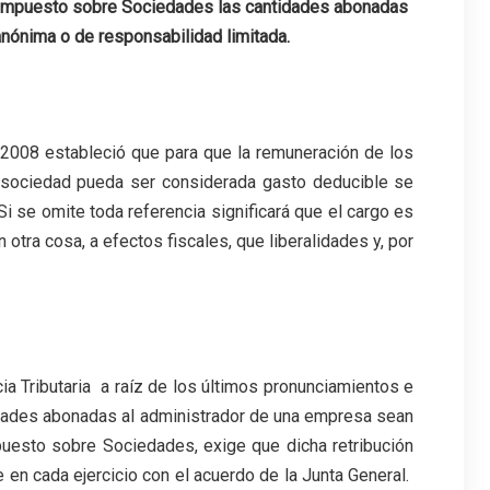
l Impuesto sobre Sociedades las cantidades abonadas
anónima o de responsabilidad limitada.
 2008 estableció que para que la remuneración de los
 sociedad pueda ser considerada gasto deducible se
Si se omite toda referencia significará que el cargo es
otra cosa, a efectos fiscales, que liberalidades y, por
cia Tributaria a raíz de los últimos pronunciamientos e
tidades abonadas al administrador de una empresa sean
uesto sobre Sociedades, exige que dicha retribución
 en cada ejercicio con el acuerdo de la Junta General.