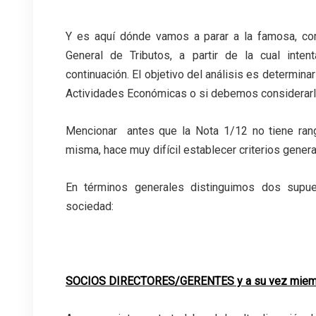
Y es aquí dónde vamos a parar a la famosa, c
General de Tributos, a partir de la cual int
continuación. El objetivo del análisis es determin
Actividades Económicas o si debemos considerarlo
Mencionar antes que la Nota 1/12 no tiene ran
misma, hace muy difícil establecer criterios gener
En términos generales distinguimos dos supue
sociedad:
.
SOCIOS DIRECTORES/GERENTES y a su vez miembro