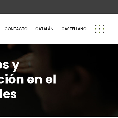
CONTACTO
CATALÁN
CASTELLANO
os y
ión en el
des