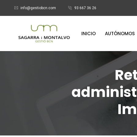
info@gestiobcn.com
93 667 36 26
INICIO
AUTÓNOMOS
Ret
administ
Im