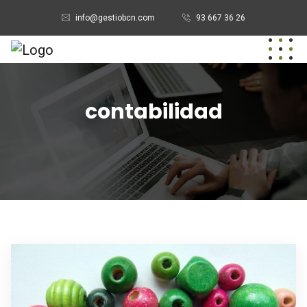
info@gestiobcn.com
93 667 36 26
contabilidad