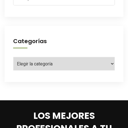
for:
Categorías
Categorías
LOS MEJORES