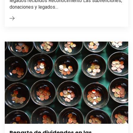
legados recibidos Reconocimiento Las subvenciones,
donaciones y legados...
Reparto de dividendos en las