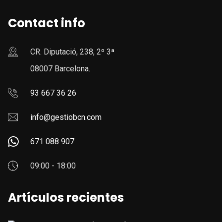
Contact info
CR. Diputació, 238, 2º 3ª
08007 Barcelona.
93 667 36 26
info@gestiobcn.com
671 088 907
09:00 - 18:00
Artículos recientes