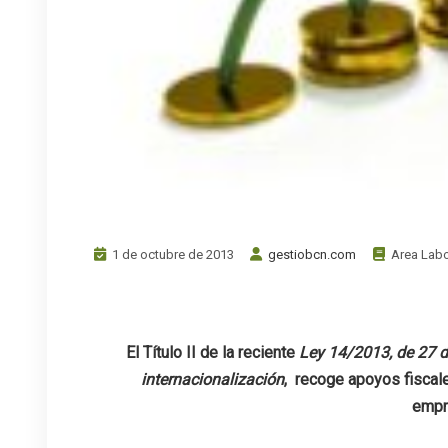
1 de octubre de 2013
gestiobcn.com
Area Labo
El Título II de la reciente
Ley 14/2013, de 27 d
internacionalización
, recoge apoyos fiscal
empr