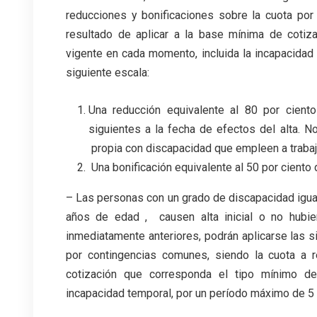
reducciones y bonificaciones sobre la cuota por
resultado de aplicar a la base mínima de cotiz
vigente en cada momento, incluida la incapacidad
siguiente escala:
Una reducción equivalente al 80 por cien
siguientes a la fecha de efectos del alta. N
propia con discapacidad que empleen a trabaj
Una bonificación equivalente al 50 por ciento
– Las personas con un grado de discapacidad igua
años de edad , causen alta inicial o no hubie
inmediatamente anteriores, podrán aplicarse las s
por contingencias comunes, siendo la cuota a r
cotización que corresponda el tipo mínimo de
incapacidad temporal, por un período máximo de 5 