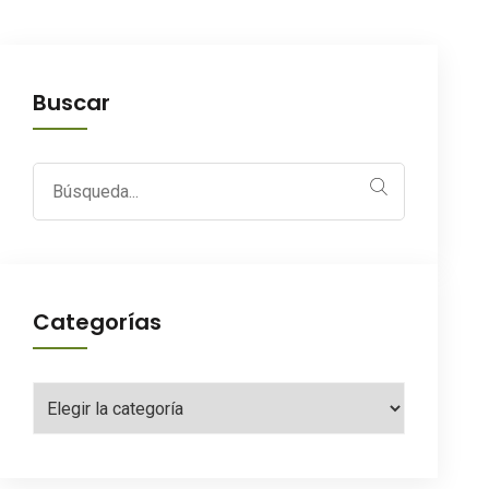
Buscar
Search
for:
Categorías
Categorías