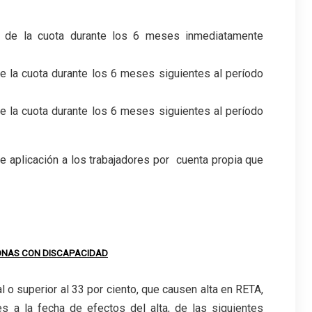
to de la cuota durante los 6 meses inmediatamente
e la cuota durante los 6 meses siguientes al período
e la cuota durante los 6 meses siguientes al período
de aplicación a los trabajadores por cuenta propia que
.
ONAS CON DISCAPACIDAD
 o superior al 33 por ciento, que causen alta en RETA,
es a la fecha de efectos del alta, de las siguientes