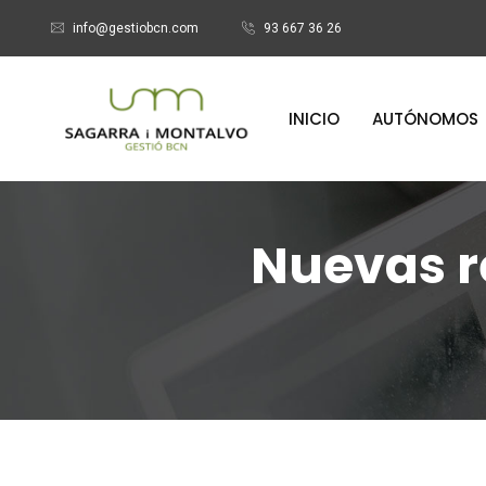
info@gestiobcn.com
93 667 36 26
INICIO
AUTÓNOMOS
Nuevas r