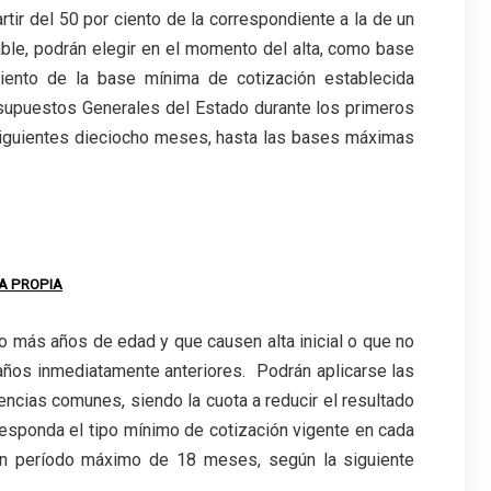
artir del 50 por ciento de la correspondiente a la de un
ble, podrán elegir en el momento del alta, como base
ciento de la base mínima de cotización establecida
esupuestos Generales del Estado durante los primeros
 siguientes dieciocho meses, hasta las bases máximas
A PROPIA
o más años de edad y que causen alta inicial o que no
 años inmediatamente anteriores. Podrán aplicarse las
encias comunes, siendo la cuota a reducir el resultado
responda el tipo mínimo de cotización vigente en cada
 un período máximo de 18 meses, según la siguiente