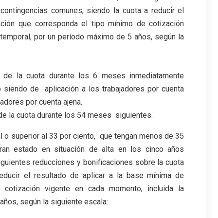
 contingencias comunes, siendo la cuota a reducir el
ación que corresponda el tipo mínimo de cotización
 temporal, por un período máximo de 5 años, según la
to de la cuota durante los 6 meses inmediatamente
o siendo de aplicación a los trabajadores por cuenta
adores por cuenta ajena.
 de la cuota durante los 54 meses siguientes.
l o superior al 33 por ciento, que tengan menos de 35
ran estado en situación de alta en los cinco años
iguientes reducciones y bonificaciones sobre la cuota
educir el resultado de aplicar a la base mínima de
 cotización vigente en cada momento, incluida la
años, según la siguiente escala: