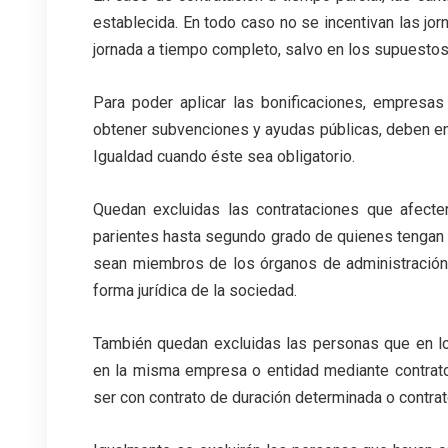
establecida. En todo caso no se incentivan las jorn
jornada a tiempo completo, salvo en los supuestos
Para poder aplicar las bonificaciones, empresas
obtener subvenciones y ayudas públicas, deben enc
Igualdad cuando éste sea obligatorio.
Quedan excluidas las contrataciones que afect
parientes hasta segundo grado de quienes tengan e
sean miembros de los órganos de administración
forma jurídica de la sociedad.
También quedan excluidas las personas que en l
en la misma empresa o entidad mediante contrato
ser con contrato de duración determinada o contrat