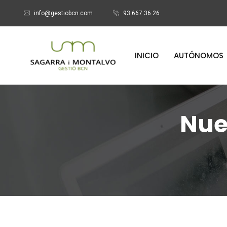
info@gestiobcn.com
93 667 36 26
INICIO
AUTÓNOMOS
Nue