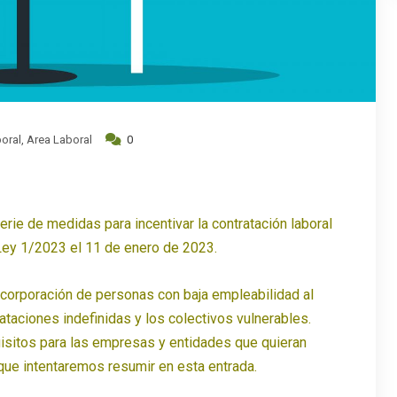
oral
,
Area Laboral
0
rie de medidas para incentivar la contratación laboral
Ley 1/2023 el 11 de enero de 2023.
ncorporación de personas con baja empleabilidad al
ataciones indefinidas y los colectivos vulnerables.
isitos para las empresas y entidades que quieran
que intentaremos resumir en esta entrada.