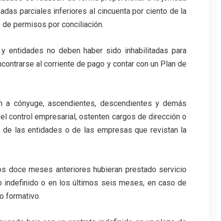
adas parciales inferiores al cincuenta por ciento de la
 de permisos por conciliación.
 y entidades no deben haber sido inhabilitadas para
ontrarse al corriente de pago y contar con un Plan de
en a cónyuge, ascendientes, descendientes y demás
l control empresarial, ostenten cargos de dirección o
 de las entidades o de las empresas que revistan la
os doce meses anteriores hubieran prestado servicio
 indefinido o en los últimos seis meses, en caso de
o formativo.