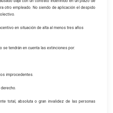
ausado baja con un contrato indefinido en un plazo de
ara otro empleado. No siendo de aplicación el despido
olectivo.
ncentivo en situación de alta al menos tres años
 se tendrán en cuenta las extinciones por:
dos improcedentes.
 derecho.
ente total, absoluta o gran invalidez de las personas