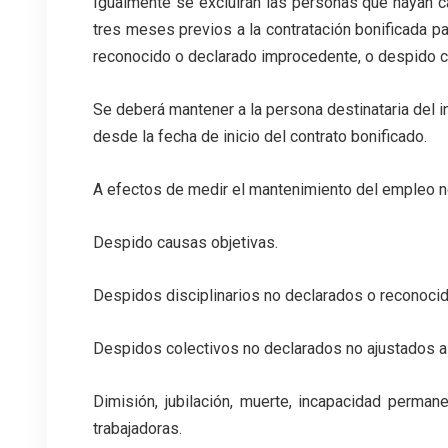
Igualmente se excluirán las personas que hayan c
tres meses previos a la contratación bonificada p
reconocido o declarado improcedente, o despido c
Se deberá mantener a la persona destinataria del i
desde la fecha de inicio del contrato bonificado.
A efectos de medir el mantenimiento del empleo no
Despido causas objetivas.
Despidos disciplinarios no declarados o reconoci
Despidos colectivos no declarados no ajustados a
Dimisión, jubilación, muerte, incapacidad perman
trabajadoras.