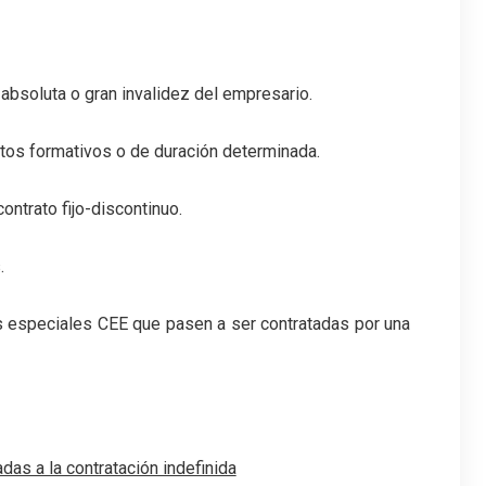
 absoluta o gran invalidez del empresario.
tos formativos o de duración determinada.
ontrato fijo-discontinuo.
.
s especiales CEE que pasen a ser contratadas por una
as a la contratación indefinida