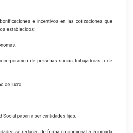
 bonificaciones e incentivos en las cotizaciones que
tos establecidos:
tónomas.
 incorporación de personas socias trabajadoras o de
o de lucro.
d Social pasan a ser cantidades fijas.
tidades se reducen de forma proporcional a la jornada