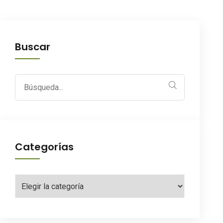
Buscar
Search
for:
Categorías
Categorías