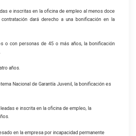
das e inscritas en la oficina de empleo al menos doce
contratación dará derecho a una bonificación en la
es o con personas de 45 o más años, la bonificación
.
atro años.
ema Nacional de Garantía Juvenil, la bonificación es
eadas e inscrita en la oficina de empleo, la
años.
cesado en la empresa por incapacidad permanente