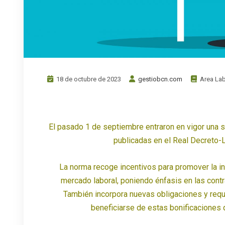
18 de octubre de 2023
gestiobcn.com
Area Lab
El pasado 1 de septiembre entraron en vigor una se
publicadas en el Real Decreto-
La norma recoge incentivos para promover la i
mercado laboral, poniendo énfasis en las contr
También incorpora nuevas obligaciones y requ
beneficiarse de estas bonificaciones 