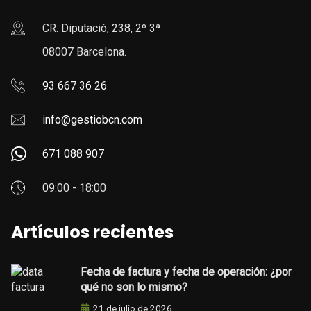
CR. Diputació, 238, 2º 3ª
08007 Barcelona.
93 667 36 26
info@gestiobcn.com
671 088 907
09:00 - 18:00
Artículos recientes
Fecha de factura y fecha de operación: ¿por
qué no son lo mismo?
21 de julio de 2026