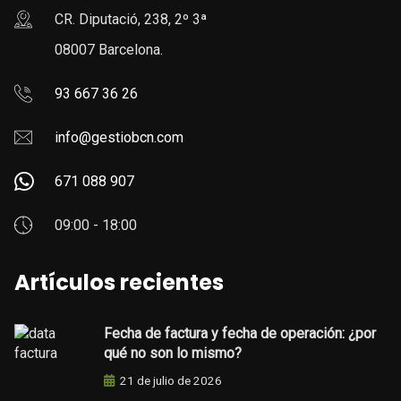
CR. Diputació, 238, 2º 3ª
08007 Barcelona.
93 667 36 26
info@gestiobcn.com
671 088 907
09:00 - 18:00
Artículos recientes
Fecha de factura y fecha de operación: ¿por
qué no son lo mismo?
21 de julio de 2026