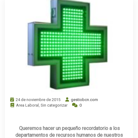
24 de noviembre de 2015
gestiobcn.com
Area Laboral
,
Sin categorizar
0
.
.
Queremos hacer un pequeño recordatorio a los
departamentos de recursos humanos de nuestros