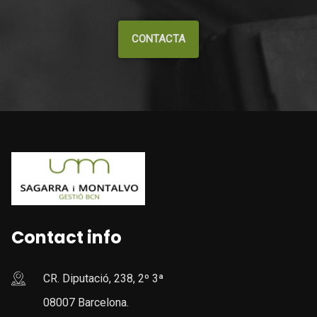
CONTACTA
Contact info
CR. Diputació, 238, 2º 3ª
08007 Barcelona.