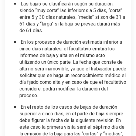
Las bajas se clasificarán según su duración,
siendo “muy corta” las inferiores a 5 días, “corta”
entre 5 y 30 días naturales, “media” si son de 31 a
61 días y “larga” si la baja se prevea durará más
de 61 días.
En los procesos de duración estimada inferior a
cinco días naturales, el facultativo emitirá los
informes de baja y alta en el mismo acto
utilizando un único parte. La fecha que conste de
alta no será inamovible, ya que el trabajador puede
solicitar que se haga un reconocimiento médico el
día fijado como alta y en caso de que el facultativo
considere, podrá modificar la duración del
proceso.
En el resto de los casos de bajas de duración
superior a cinco días, en el parte de baja siempre
debe figurar la fecha de la siguiente revisión. En
este caso la primera visita será el séptimo día de
la emisión de la baja para las “cortas” y “medias”,