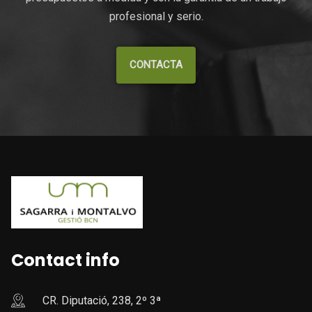
profesional y serio.
CONTACTA
Contact info
CR. Diputació, 238, 2º 3ª