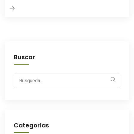
Buscar
Search
for:
Categorías