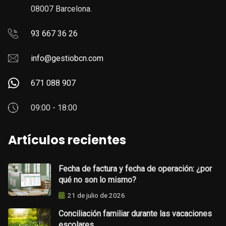
08007 Barcelona.
93 667 36 26
info@gestiobcn.com
671 088 907
09:00 - 18:00
Artículos recientes
Fecha de factura y fecha de operación: ¿por
qué no son lo mismo?
21 de julio de 2026
Conciliación familiar durante las vacaciones
escolares