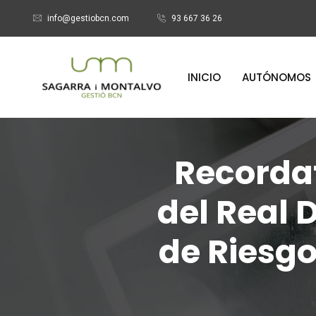
info@gestiobcn.com
93 667 36 26
INICIO
AUTÓNOMOS
Recordat
del Real 
de Riesgo