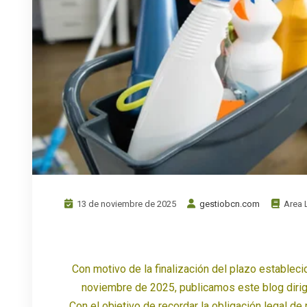
13 de noviembre de 2025
gestiobcn.com
Area 
Con motivo de la finalización del plazo establec
noviembre de 2025, publicamos este blog dirig
Con el objetivo de recordar la obligación legal de