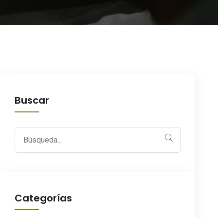
Buscar
Search
for:
Categorías