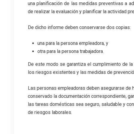
una planificación de las medidas preventivas a a
de realizar la evaluación y planificar la actividad pr
De dicho informe deben conservarse dos copias:
una para la persona empleadora, y
otra para la persona trabajadora.
De este modo se garantiza el cumplimiento de la 
los riesgos existentes y las medidas de prevenci
Las personas empleadoras deben asegurarse de ha
conservado la documentación correspondiente, gara
las tareas domésticas sea seguro, saludable y con
de riesgos laborales.