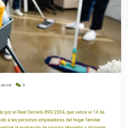
Laboral
0
ido por el Real Decreto 893/2024, que vence el 14 de
ido a las personas empleadoras del hogar familiar.
 realizar la evaluación de riesgos laborales y disponer