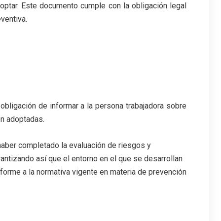
doptar. Este documento cumple con la obligación legal
eventiva.
obligación de informar a la persona trabajadora sobre
ón adoptadas.
ber completado la evaluación de riesgos y
ntizando así que el entorno en el que se desarrollan
forme a la normativa vigente en materia de prevención