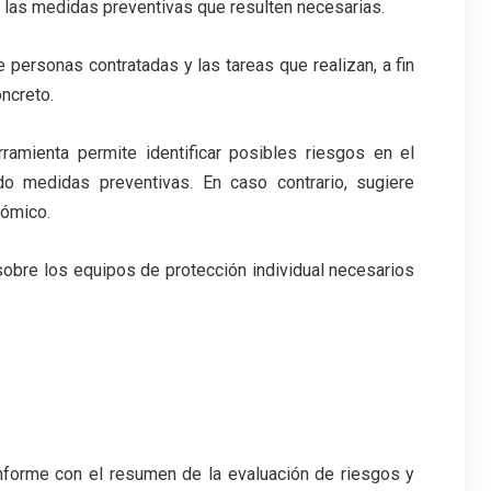
ar las medidas preventivas que resulten necesarias.
 personas contratadas y las tareas que realizan, a fin
ncreto.
erramienta permite identificar posibles riesgos en el
do medidas preventivas. En caso contrario, sugiere
nómico.
sobre los equipos de protección individual necesarios
 informe con el resumen de la evaluación de riesgos y