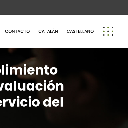
CONTACTO
CATALÁN
CASTELLANO
plimiento
Evaluación
rvicio del