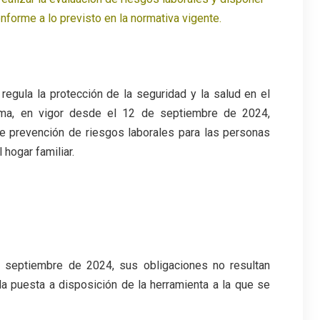
forme a lo previsto en la normativa vigente.
egula la protección de la seguridad y la salud en el
norma, en vigor desde el 12 de septiembre de 2024,
e prevención de riesgos laborales para las personas
hogar familiar.
e septiembre de 2024, sus obligaciones no resultan
a puesta a disposición de la herramienta a la que se