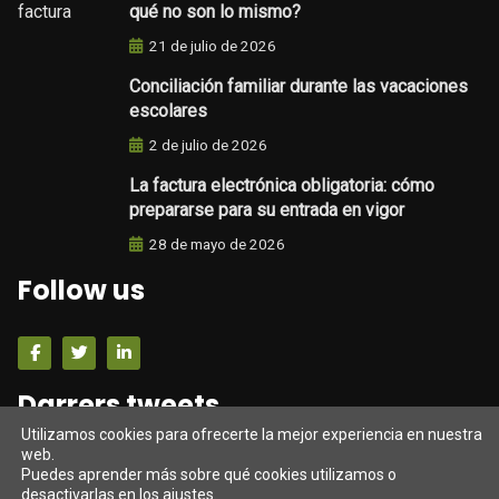
qué no son lo mismo?
21 de julio de 2026
Conciliación familiar durante las vacaciones
escolares
2 de julio de 2026
La factura electrónica obligatoria: cómo
prepararse para su entrada en vigor
28 de mayo de 2026
Follow us
Darrers tweets
Utilizamos cookies para ofrecerte la mejor experiencia en nuestra
web.
Tweets from https://twitter.com/twitter/lists/official-
Puedes aprender más sobre qué cookies utilizamos o
twitter-accts
desactivarlas en los
ajustes
.