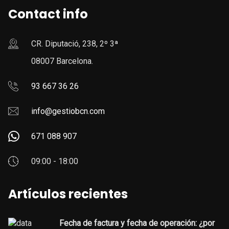
Contact info
CR. Diputació, 238, 2º 3ª
08007 Barcelona.
93 667 36 26
info@gestiobcn.com
671 088 907
09:00 - 18:00
Artículos recientes
Fecha de factura y fecha de operación: ¿por